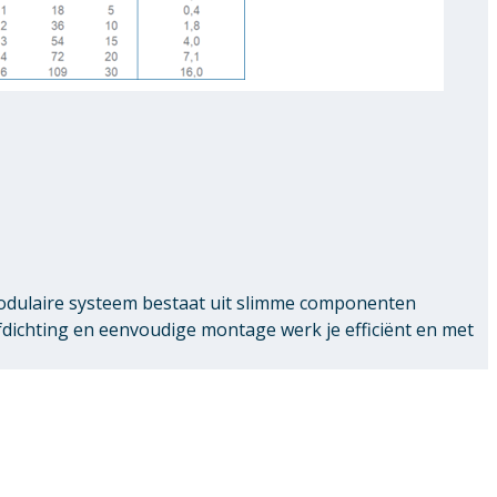
modulaire systeem bestaat uit slimme componenten
chting en eenvoudige montage werk je efficiënt en met