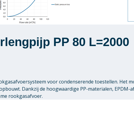
rlengpijp PP 80 L=2000
 rookgasafvoersysteem voor condenserende toestellen. Het 
pbouwt. Dankzij de hoogwaardige PP-materialen, EPDM-afdi
zame rookgasafvoer.