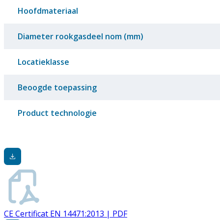
Hoofdmateriaal
Diameter rookgasdeel nom (mm)
Locatieklasse
Beoogde toepassing
Product technologie
CE Certificat EN 14471:2013 | PDF