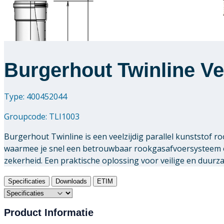
Burgerhout Twinline Ve
Type: 400452044
Groupcode:
TLI1003
Burgerhout Twinline is een veelzijdig parallel kunststof
waarmee je snel een betrouwbaar rookgasafvoersysteem o
zekerheid. Een praktische oplossing voor veilige en duur
Specificaties
Downloads
ETIM
Product Informatie