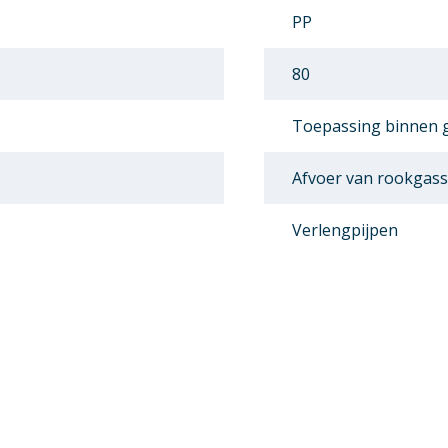
PP
80
Toepassing binnen
Afvoer van rookgas
Verlengpijpen