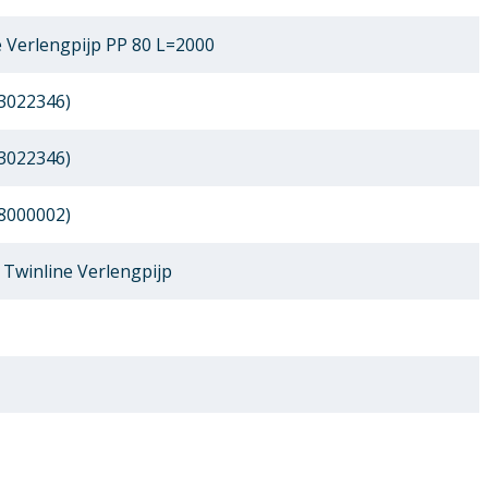
 Verlengpijp PP 80 L=2000
3022346)
3022346)
8000002)
Twinline Verlengpijp