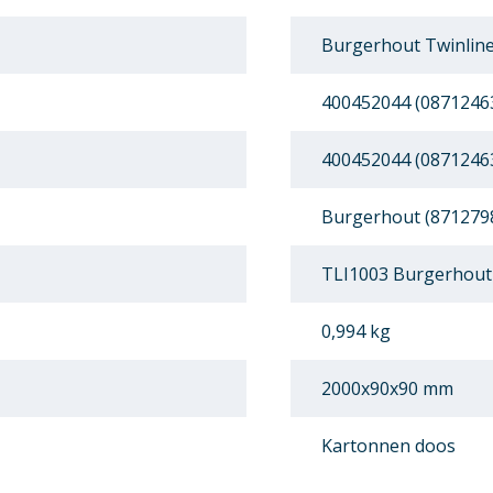
Burgerhout Twinline
400452044 (0871246
400452044 (0871246
Burgerhout (871279
TLI1003 Burgerhout 
0,994 kg
2000x90x90 mm
Kartonnen doos