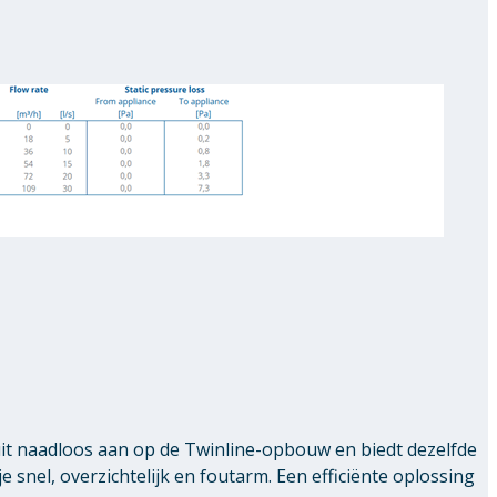
uit naadloos aan op de Twinline-opbouw en biedt dezelfde
nel, overzichtelijk en foutarm. Een efficiënte oplossing