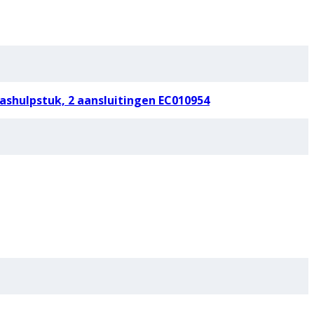
shulpstuk, 2 aansluitingen EC010954