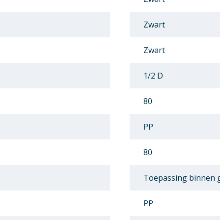
Zwart
Zwart
1/2 D
80
PP
80
Toepassing binnen
PP