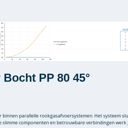
r Bocht PP 80 45°
er binnen parallelle rookgasafvoersystemen. Het systeem sl
e slimme componenten en betrouwbare verbindingen werk je s