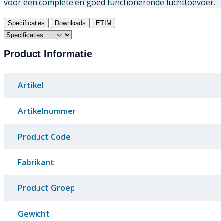
voor een complete en goed functionerende luchttoevoer.
Specificaties
Downloads
ETIM
Product Informatie
Artikel
Artikelnummer
Product Code
Fabrikant
Product Groep
Gewicht