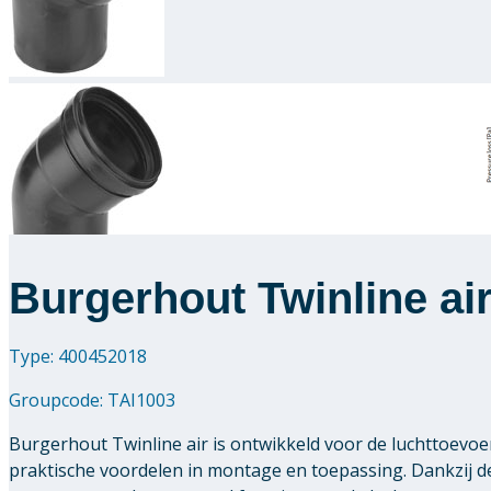
Burgerhout Twinline ai
Type: 400452018
Groupcode:
TAI1003
Burgerhout Twinline air is ontwikkeld voor de luchttoevo
praktische voordelen in montage en toepassing. Dankzij d