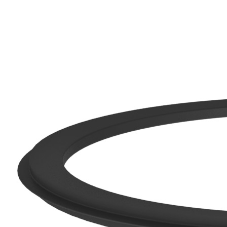
Downloads
Academy
Over ons
Contact