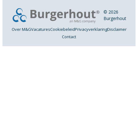
© 2026
Burgerhout
Over M&G
Vacatures
Cookiebeleid
Privacyverklaring
Disclaimer
Contact