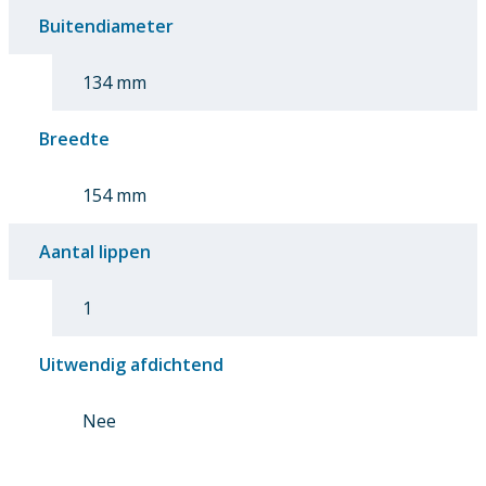
Buitendiameter
134 mm
Breedte
154 mm
Aantal lippen
1
Uitwendig afdichtend
Nee