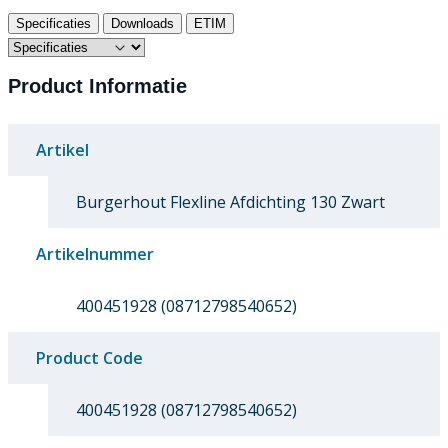
Specificaties
Downloads
ETIM
Product Informatie
Artikel
Burgerhout Flexline Afdichting 130 Zwart
Artikelnummer
400451928 (08712798540652)
Product Code
400451928 (08712798540652)