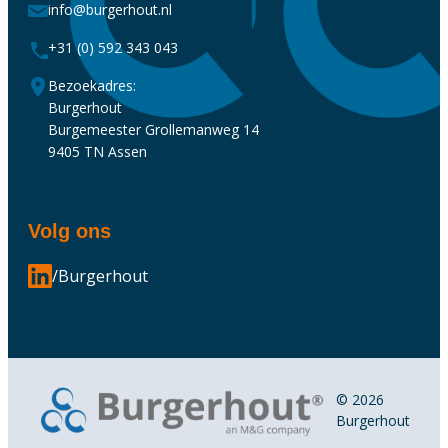
info@burgerhout.nl
+31 (0) 592 343 043
Bezoekadres:
Burgerhout
Burgemeester Grollemanweg 14
9405 TN Assen
Volg ons
/Burgerhout
© 2026
Burgerhout