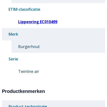
ETIM-classificatie
Lippenring EC010499
Merk
Burgerhout
Serie
Twinline air
Productkenmerken
Product technologie