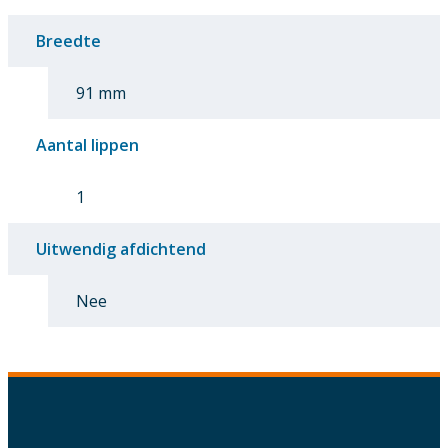
Breedte
91 mm
Aantal lippen
1
Uitwendig afdichtend
Nee