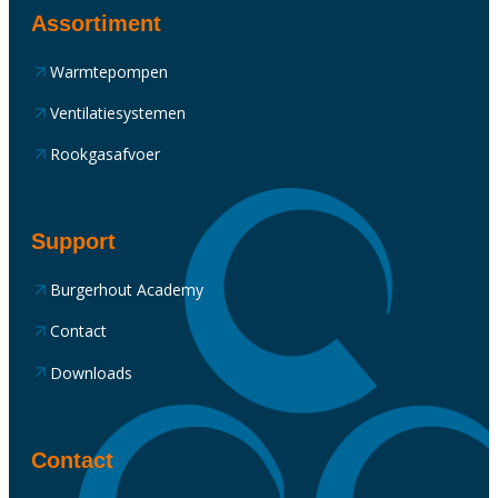
Assortiment
Warmtepompen
Ventilatiesystemen
Rookgasafvoer
Support
Burgerhout Academy
Contact
Downloads
Contact