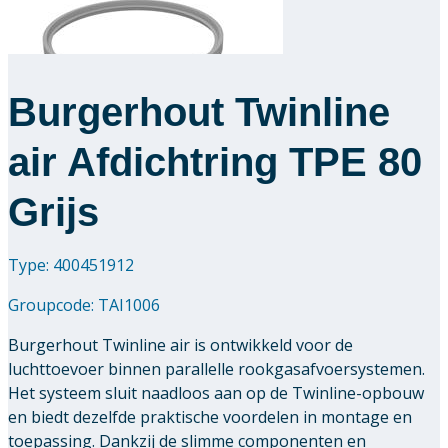
Burgerhout Twinline
air Afdichtring TPE 80
Grijs
Type: 400451912
Groupcode:
TAI1006
Burgerhout Twinline air is ontwikkeld voor de
luchttoevoer binnen parallelle rookgasafvoersystemen.
Het systeem sluit naadloos aan op de Twinline-opbouw
en biedt dezelfde praktische voordelen in montage en
toepassing. Dankzij de slimme componenten en