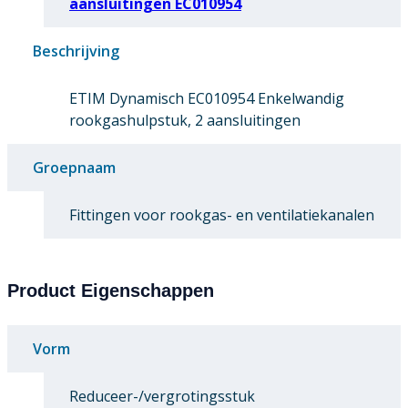
aansluitingen EC010954
Beschrijving
ETIM Dynamisch EC010954 Enkelwandig
rookgashulpstuk, 2 aansluitingen
Groepnaam
Fittingen voor rookgas- en ventilatiekanalen
Product Eigenschappen
Vorm
Reduceer-/vergrotingsstuk