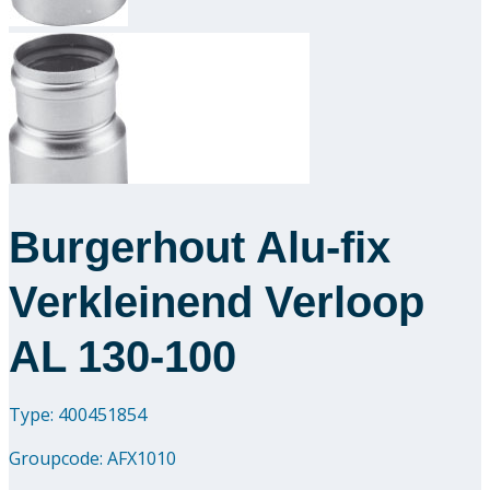
Downloads
Academy
Over ons
Contact
Burgerhout Alu-fix
Verkleinend Verloop
AL 130-100
Type: 400451854
Groupcode:
AFX1010