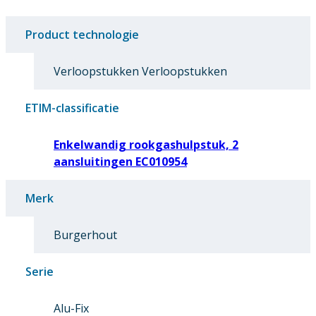
Product technologie
Verloopstukken Verloopstukken
ETIM-classificatie
Enkelwandig rookgashulpstuk, 2
aansluitingen EC010954
Merk
Burgerhout
Serie
Alu-Fix