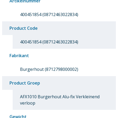
Artikelnummer
400451854 (08712463022834)
Product Code
400451854 (08712463022834)
Fabrikant
Burgerhout (8712798000002)
Product Groep
AFX1010 Burgerhout Alu-fix Verkleinend
verloop
Gewicht