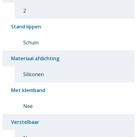
2
Stand lippen
Schuin
Materiaal afdichting
Siliconen
Met klemband
Nee
Verstelbaar