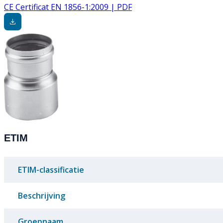
CE Certificat EN 1856-1:2009 | PDF
ETIM
ETIM-classificatie
Beschrijving
Groepnaam