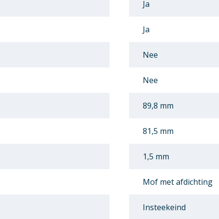
Ja
Ja
Nee
Nee
89,8 mm
81,5 mm
1,5 mm
Mof met afdichting
Insteekeind