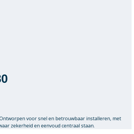
80
 Ontworpen voor snel en betrouwbaar installeren, met
waar zekerheid en eenvoud centraal staan.