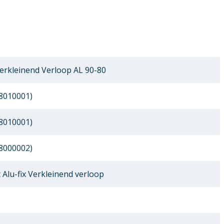
Verkleinend Verloop AL 90-80
8010001)
8010001)
8000002)
Alu-fix Verkleinend verloop