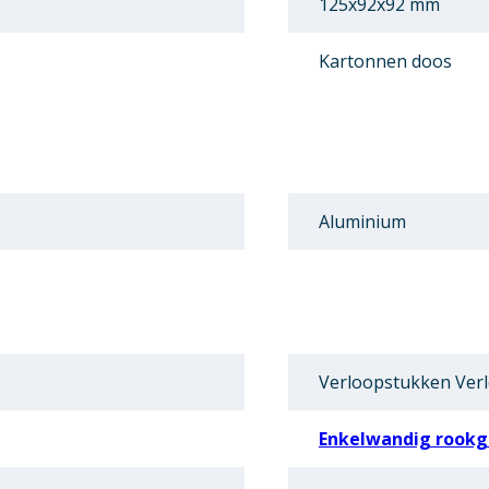
125x92x92 mm
Kartonnen doos
Aluminium
Verloopstukken Ver
Enkelwandig rookga