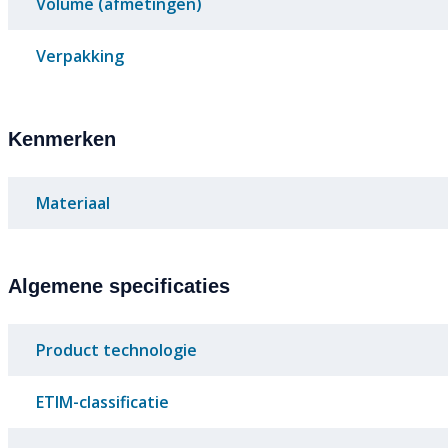
Volume (afmetingen)
Verpakking
Kenmerken
Materiaal
Algemene specificaties
Product technologie
ETIM-classificatie