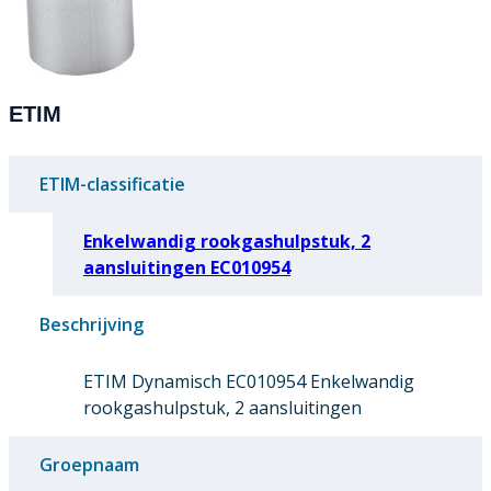
ETIM
ETIM-classificatie
Enkelwandig rookgashulpstuk, 2
aansluitingen EC010954
Beschrijving
ETIM Dynamisch EC010954 Enkelwandig
rookgashulpstuk, 2 aansluitingen
Groepnaam