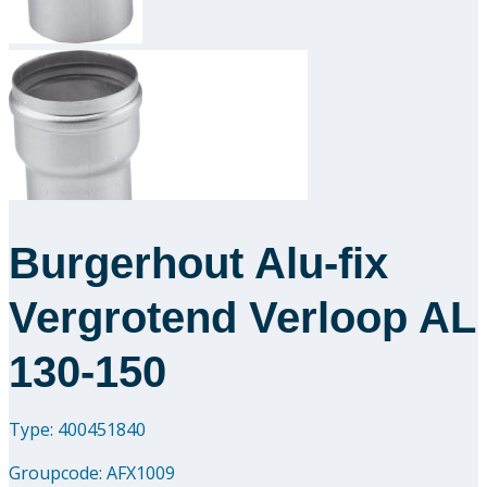
Downloads
Academy
Over ons
Contact
Burgerhout Alu-fix
Vergrotend Verloop AL
130-150
Type: 400451840
Groupcode:
AFX1009