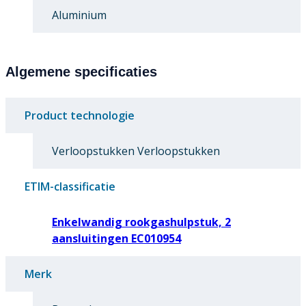
Aluminium
Algemene specificaties
Product technologie
Verloopstukken Verloopstukken
ETIM-classificatie
Enkelwandig rookgashulpstuk, 2
aansluitingen EC010954
Merk