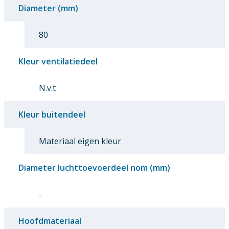
Diameter (mm)
80
Kleur ventilatiedeel
N.v.t
Kleur buitendeel
Materiaal eigen kleur
Diameter luchttoevoerdeel nom (mm)
-
Hoofdmateriaal