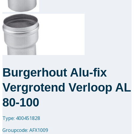
Downloads
Academy
Over ons
Contact
Burgerhout Alu-fix
Vergrotend Verloop AL
80-100
Type: 400451828
Groupcode:
AFX1009