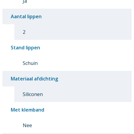
Ja
Aantal lippen
2
Stand lippen
Schuin
Materiaal afdichting
Siliconen
Met klemband
Nee