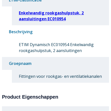
Enkelwandig rookgashulpstuk, 2
aansluitingen EC010954
Beschrijving
ETIM Dynamisch EC010954 Enkelwandig
rookgashulpstuk, 2 aansluitingen
Groepnaam
Fittingen voor rookgas- en ventilatiekanalen
Product Eigenschappen