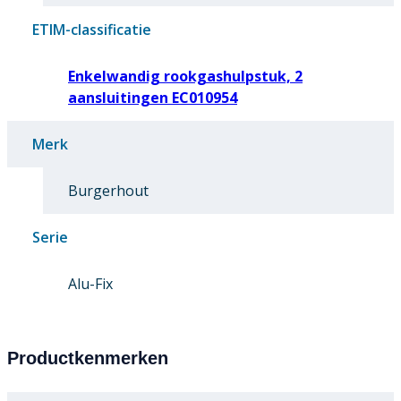
ETIM-classificatie
Enkelwandig rookgashulpstuk, 2
aansluitingen EC010954
Merk
Burgerhout
Serie
Alu-Fix
Productkenmerken