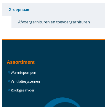
Groepnaam
Afvoergarnituren en toevoergarnituren
Assortiment
Warmtepompen
Ventilatiesystemen
Rookgasafvoer