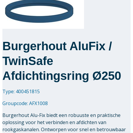
Burgerhout AluFix /
TwinSafe
Afdichtingsring Ø250
Type: 400451815
Groupcode:
AFX1008
Burgerhout Alu-Fix biedt een robuuste en praktische
oplossing voor het verbinden en afdichten van
rookgaskanalen. Ontworpen voor snel en betrouwbaar