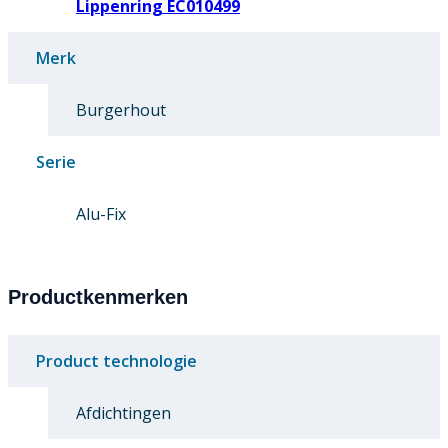
Lippenring EC010499
Merk
Burgerhout
Serie
Alu-Fix
Productkenmerken
Product technologie
Afdichtingen