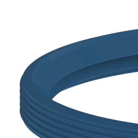
Downloads
Academy
Over ons
Contact