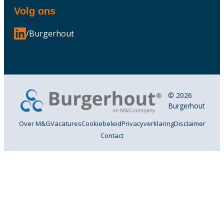
Volg ons
/Burgerhout
© 2026
Burgerhout
Over M&G
Vacatures
Cookiebeleid
Privacyverklaring
Disclaimer
Contact