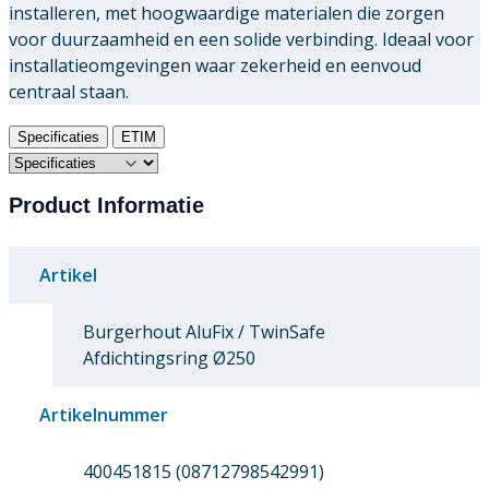
installeren, met hoogwaardige materialen die zorgen
voor duurzaamheid en een solide verbinding. Ideaal voor
installatieomgevingen waar zekerheid en eenvoud
centraal staan.
Specificaties
ETIM
Product Informatie
Artikel
Burgerhout AluFix / TwinSafe
Afdichtingsring Ø250
Artikelnummer
400451815 (08712798542991)