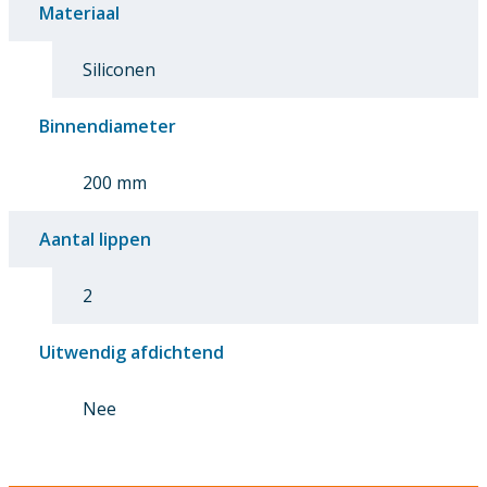
Materiaal
Siliconen
Binnendiameter
200 mm
Aantal lippen
2
Uitwendig afdichtend
Nee