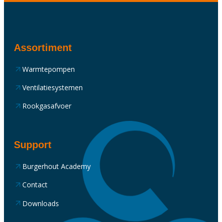
Assortiment
Warmtepompen
Ventilatiesystemen
Rookgasafvoer
Support
Burgerhout Academy
Contact
Downloads