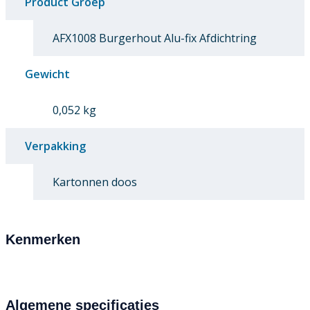
Product Groep
AFX1008 Burgerhout Alu-fix Afdichtring
Gewicht
0,052 kg
Verpakking
Kartonnen doos
Kenmerken
Algemene specificaties