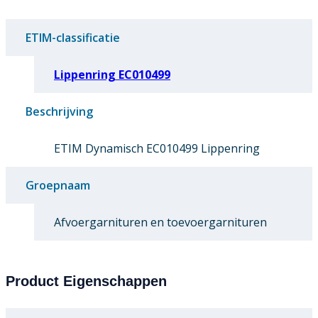
ETIM-classificatie
Lippenring EC010499
Beschrijving
ETIM Dynamisch EC010499 Lippenring
Groepnaam
Afvoergarnituren en toevoergarnituren
Product Eigenschappen