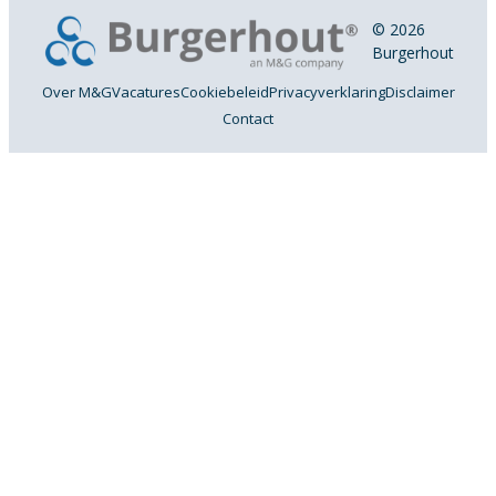
© 2026
Burgerhout
Over M&G
Vacatures
Cookiebeleid
Privacyverklaring
Disclaimer
Contact