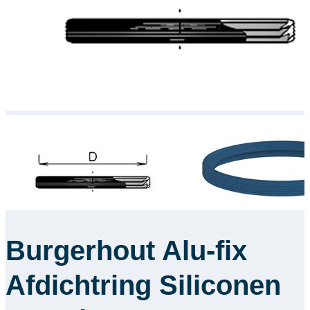
Downloads
Academy
Over ons
Contact
Burgerhout Alu-fix
Afdichtring Siliconen