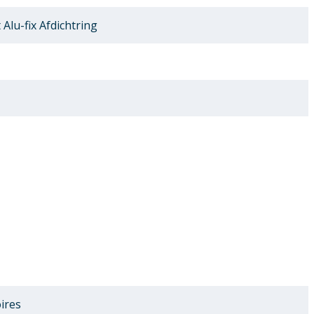
lu-fix Afdichtring
ires