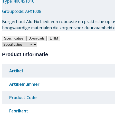
Type: 400451810
Groupcode:
AFX1008
Burgerhout Alu-Fix biedt een robuuste en praktische oplo
hoogwaardige materialen die zorgen voor duurzaamheid en 
Specificaties
Downloads
ETIM
Product Informatie
Artikel
Artikelnummer
Product Code
Fabrikant