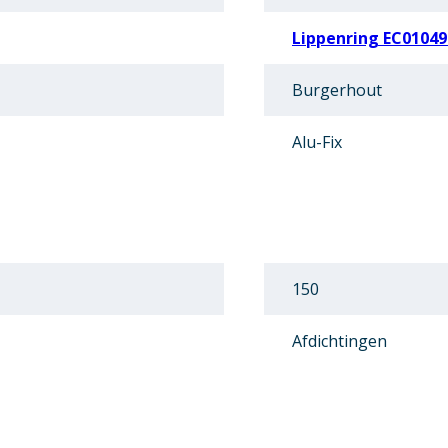
Lippenring EC01049
Burgerhout
Alu-Fix
150
Afdichtingen