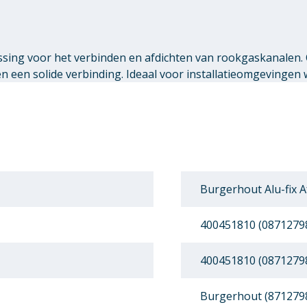
ssing voor het verbinden en afdichten van rookgaskanalen.
een solide verbinding. Ideaal voor installatieomgevingen 
Burgerhout Alu-fix A
400451810 (0871279
400451810 (0871279
Burgerhout (871279