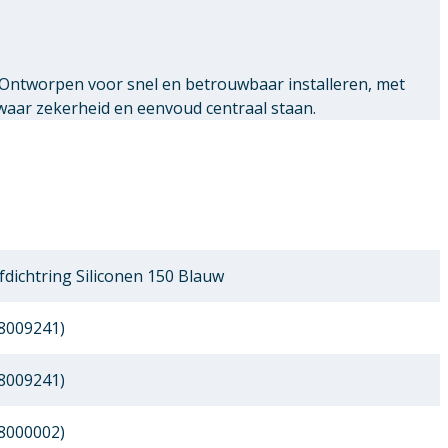
 Ontworpen voor snel en betrouwbaar installeren, met
waar zekerheid en eenvoud centraal staan.
fdichtring Siliconen 150 Blauw
8009241)
8009241)
8000002)