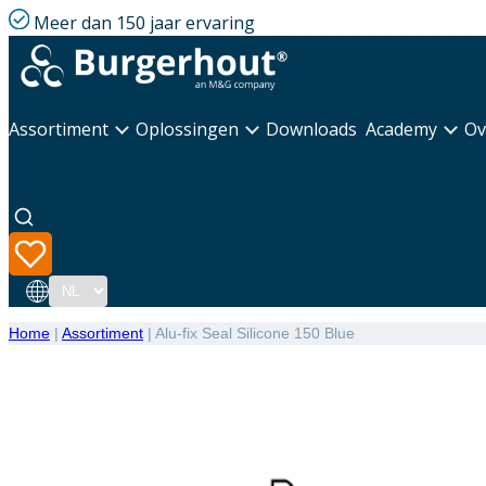
Meer dan 150 jaar ervaring
Assortiment
Oplossingen
Downloads
Academy
Ov
Taal
Home
|
Assortiment
|
Alu-fix Seal Silicone 150 Blue