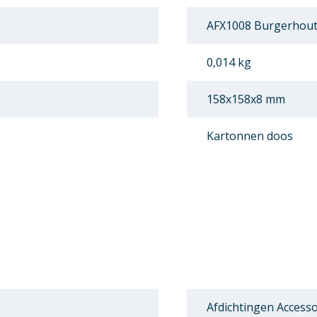
AFX1008 Burgerhout A
0,014 kg
158x158x8 mm
Kartonnen doos
Afdichtingen Accesso