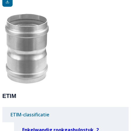
ETIM
ETIM-classificatie
Enkelwandig rookgashulpstuk, 2