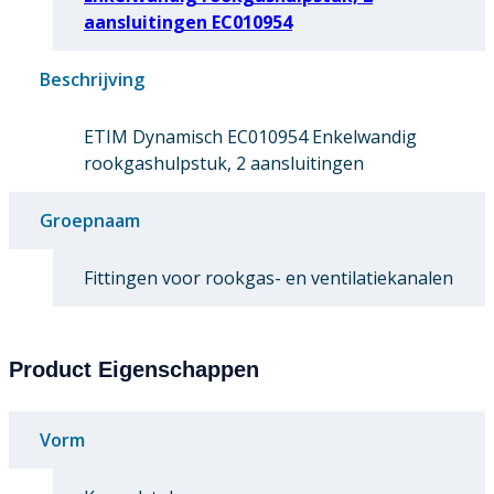
aansluitingen EC010954
Beschrijving
ETIM Dynamisch EC010954 Enkelwandig
rookgashulpstuk, 2 aansluitingen
Groepnaam
Fittingen voor rookgas- en ventilatiekanalen
Product Eigenschappen
Vorm