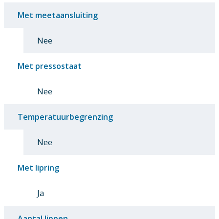
Met meetaansluiting
Nee
Met pressostaat
Nee
Temperatuurbegrenzing
Nee
Met lipring
Ja
Aantal lippen