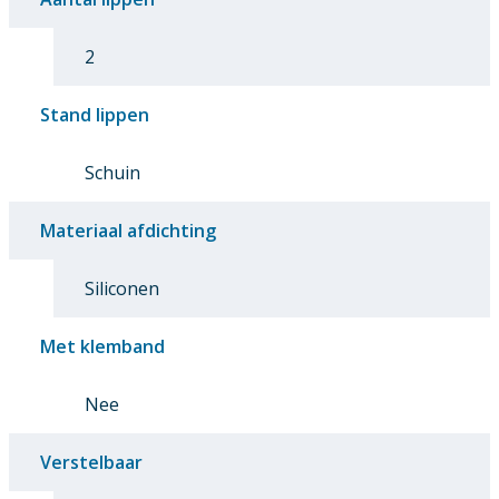
2
Stand lippen
Schuin
Materiaal afdichting
Siliconen
Met klemband
Nee
Verstelbaar