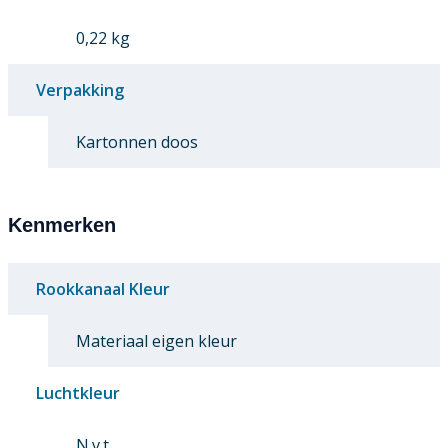
0,22 kg
Verpakking
Kartonnen doos
Kenmerken
Rookkanaal Kleur
Materiaal eigen kleur
Luchtkleur
N.v.t