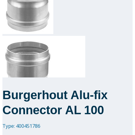
Downloads
Academy
Over ons
Contact
Burgerhout Alu-fix
Connector AL 100
Type: 400451786