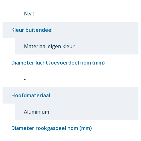
N.v.t
Kleur buitendeel
Materiaal eigen kleur
Diameter luchttoevoerdeel nom (mm)
-
Hoofdmateriaal
Aluminium
Diameter rookgasdeel nom (mm)