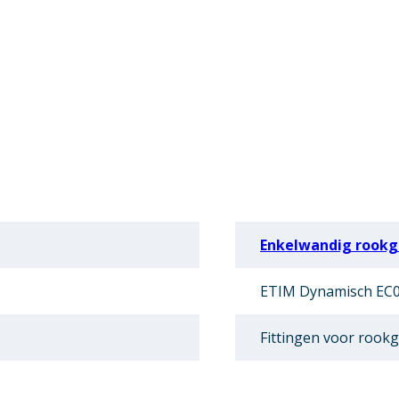
Enkelwandig rookga
ETIM Dynamisch EC0
Fittingen voor rookg