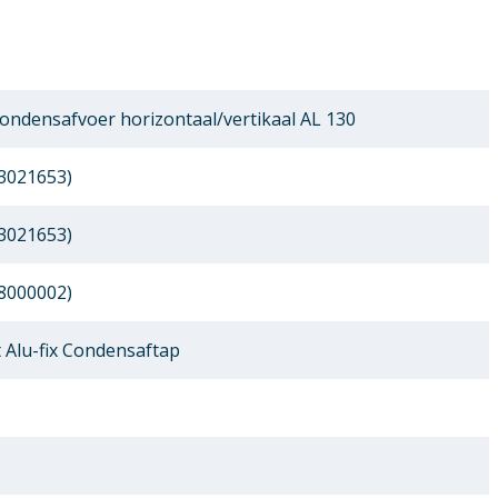
Condensafvoer horizontaal/vertikaal AL 130
3021653)
3021653)
8000002)
Alu-fix Condensaftap