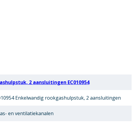
shulpstuk, 2 aansluitingen EC010954
10954 Enkelwandig rookgashulpstuk, 2 aansluitingen
as- en ventilatiekanalen