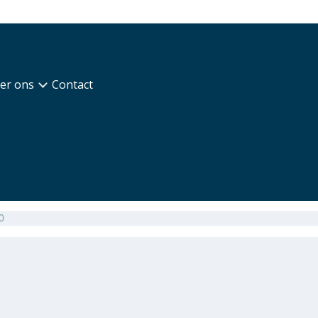
er ons
Contact
0