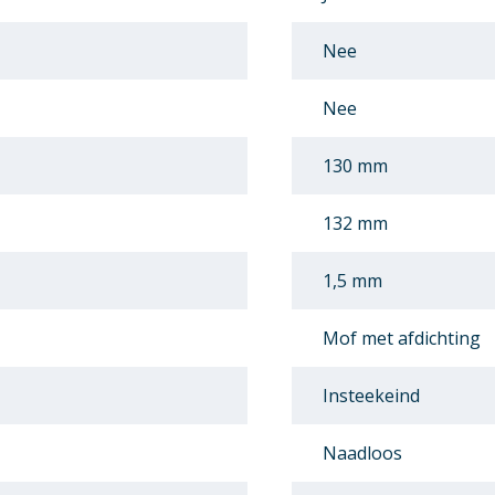
Nee
Nee
130 mm
132 mm
1,5 mm
Mof met afdichting
Insteekeind
Naadloos