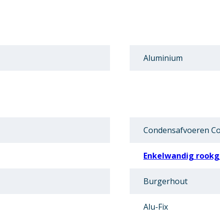
Aluminium
Condensafvoeren C
Enkelwandig rookga
Burgerhout
Alu-Fix