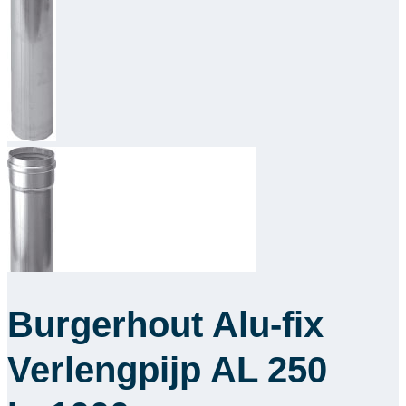
Downloads
Academy
Over ons
Contact
Burgerhout Alu-fix
Verlengpijp AL 250