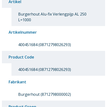
Artikel
Burgerhout Alu-fix Verlengpijp AL 250
L=1000
Artikelnummer
400451684 (08712798026293)
Product Code
400451684 (08712798026293)
Fabrikant
Burgerhout (8712798000002)
Product Groep