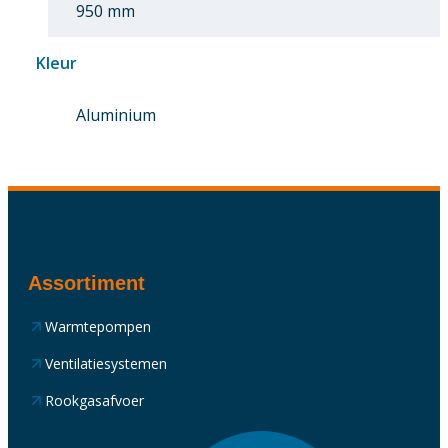
950 mm
Kleur
Aluminium
Assortiment
Warmtepompen
Ventilatiesystemen
Rookgasafvoer