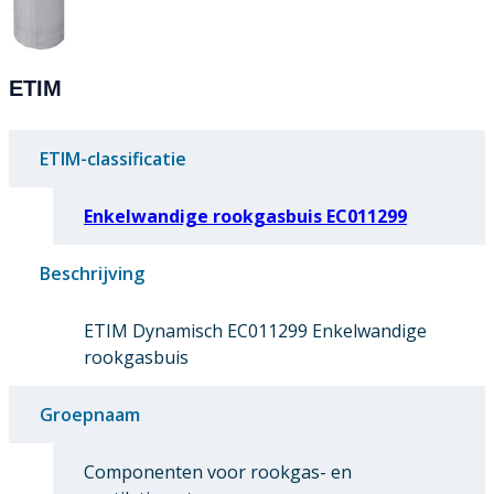
ETIM
ETIM-classificatie
Enkelwandige rookgasbuis EC011299
Beschrijving
ETIM Dynamisch EC011299 Enkelwandige
rookgasbuis
Groepnaam
Componenten voor rookgas- en