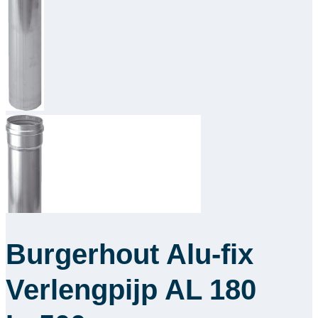
Downloads
Academy
Over ons
Contact
Burgerhout Alu-fix
Verlengpijp AL 180