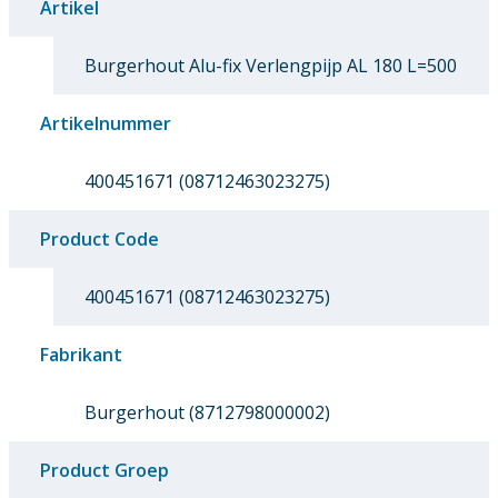
Artikel
Burgerhout Alu-fix Verlengpijp AL 180 L=500
Artikelnummer
400451671 (08712463023275)
Product Code
400451671 (08712463023275)
Fabrikant
Burgerhout (8712798000002)
Product Groep