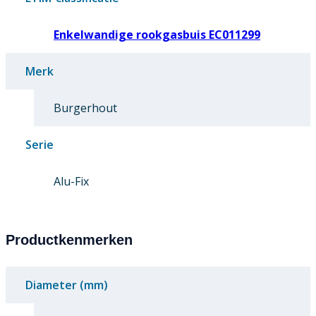
Enkelwandige rookgasbuis EC011299
Merk
Burgerhout
Serie
Alu-Fix
Productkenmerken
Diameter (mm)