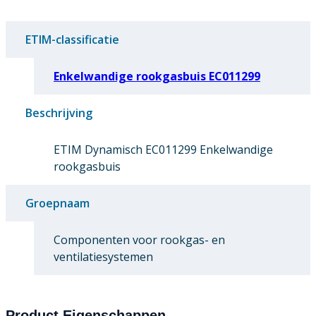
ETIM-classificatie
Enkelwandige rookgasbuis EC011299
Beschrijving
ETIM Dynamisch EC011299 Enkelwandige
rookgasbuis
Groepnaam
Componenten voor rookgas- en
ventilatiesystemen
Product Eigenschappen