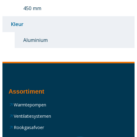
450 mm
Kleur
Aluminium
Assortiment
Warmtepompen
Ventilatiesystemen
Rookgasafvoer