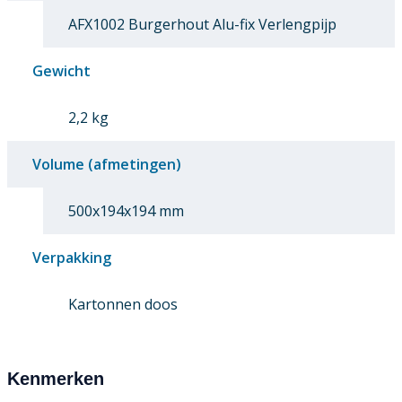
AFX1002 Burgerhout Alu-fix Verlengpijp
Gewicht
2,2 kg
Volume (afmetingen)
500x194x194 mm
Verpakking
Kartonnen doos
Kenmerken