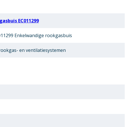
gasbuis EC011299
11299 Enkelwandige rookgasbuis
ookgas- en ventilatiesystemen