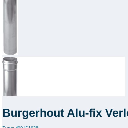
Burgerhout Alu-fix Ver
Type: 400451628