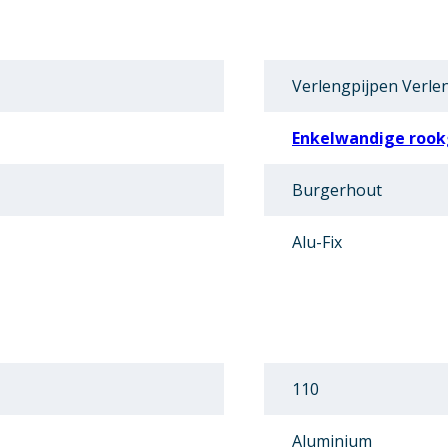
Verlengpijpen Verle
Enkelwandige rook
Burgerhout
Alu-Fix
110
Aluminium