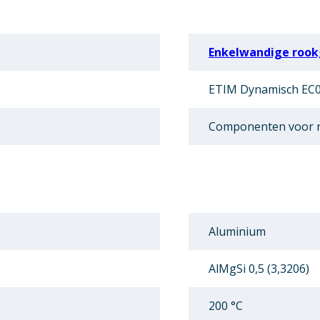
Enkelwandige rook
ETIM Dynamisch EC0
Componenten voor r
Aluminium
AlMgSi 0,5 (3,3206)
200 °C