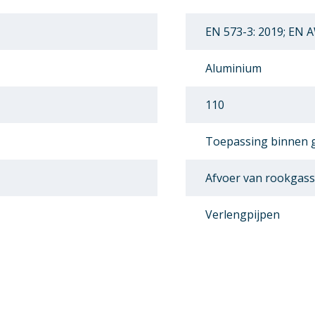
EN 573-3: 2019; EN 
Aluminium
110
Toepassing binnen
Afvoer van rookgas
Verlengpijpen