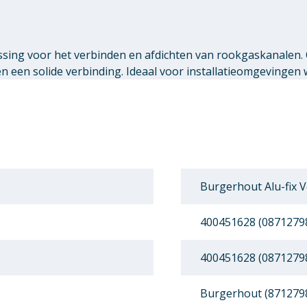
ssing voor het verbinden en afdichten van rookgaskanalen.
een solide verbinding. Ideaal voor installatieomgevingen 
Burgerhout Alu-fix 
400451628 (0871279
400451628 (0871279
Burgerhout (871279