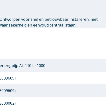
 Ontworpen voor snel en betrouwbaar installeren, met
waar zekerheid en eenvoud centraal staan.
Verlengpijp AL 110 L=1000
8009609)
8009609)
8000002)