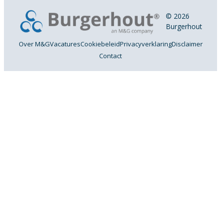
© 2026
Burgerhout
Over M&G
Vacatures
Cookiebeleid
Privacyverklaring
Disclaimer
Contact