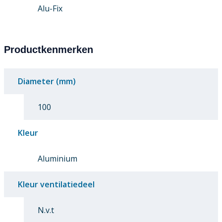
Alu-Fix
Productkenmerken
Diameter (mm)
100
Kleur
Aluminium
Kleur ventilatiedeel
N.v.t