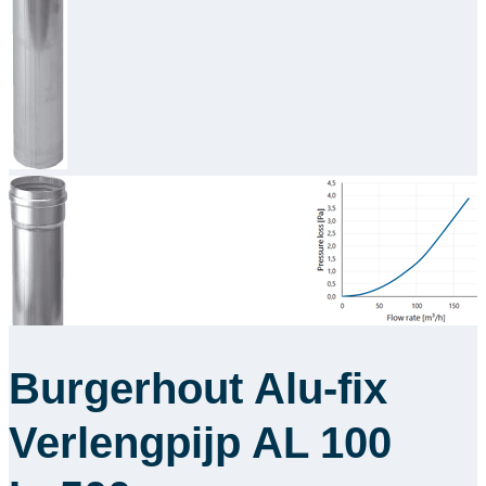
Downloads
Academy
Over ons
Contact
Burgerhout Alu-fix
Verlengpijp AL 100