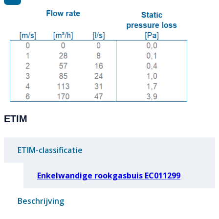
ETIM
ETIM-classificatie
Enkelwandige rookgasbuis EC011299
Beschrijving