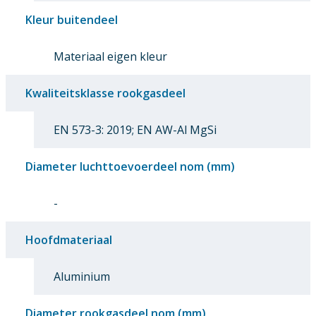
Kleur buitendeel
Materiaal eigen kleur
Kwaliteitsklasse rookgasdeel
EN 573-3: 2019; EN AW-Al MgSi
Diameter luchttoevoerdeel nom (mm)
-
Hoofdmateriaal
Aluminium
Diameter rookgasdeel nom (mm)