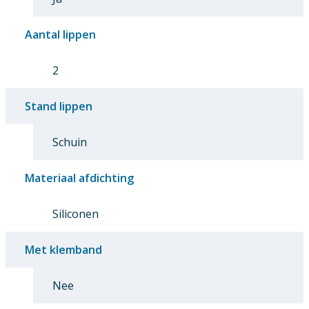
Aantal lippen
2
Stand lippen
Schuin
Materiaal afdichting
Siliconen
Met klemband
Nee