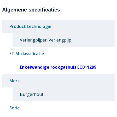
Algemene specificaties
Product technologie
Verlengpijpen Verlengpijp
ETIM-classificatie
Enkelwandige rookgasbuis EC011299
Merk
Burgerhout
Serie