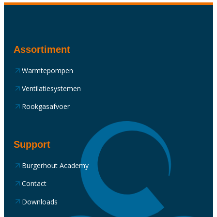
Assortiment
Warmtepompen
Ventilatiesystemen
Rookgasafvoer
Support
Burgerhout Academy
Contact
Downloads