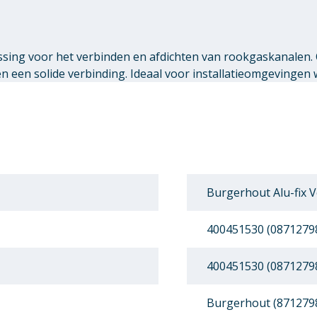
ssing voor het verbinden en afdichten van rookgaskanalen.
een solide verbinding. Ideaal voor installatieomgevingen 
Burgerhout Alu-fix V
400451530 (0871279
400451530 (0871279
Burgerhout (871279