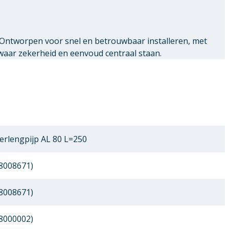
 Ontworpen voor snel en betrouwbaar installeren, met
waar zekerheid en eenvoud centraal staan.
erlengpijp AL 80 L=250
8008671)
8008671)
8000002)