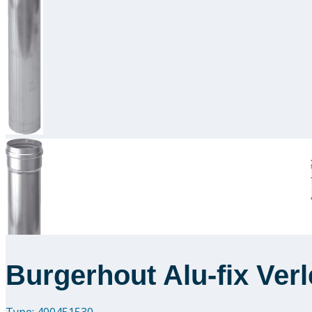
Burgerhout Alu-fix Ver
Type: 400451530