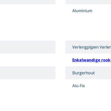
Aluminium
Verlengpijpen Verle
Enkelwandige rook
Burgerhout
Alu-Fix