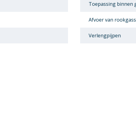
Toepassing binnen
Afvoer van rookgas
Verlengpijpen