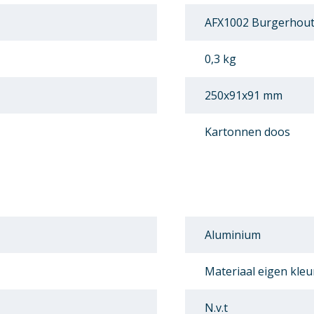
AFX1002 Burgerhout 
0,3 kg
250x91x91 mm
Kartonnen doos
Aluminium
Materiaal eigen kleu
N.v.t