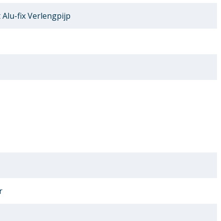
Alu-fix Verlengpijp
r