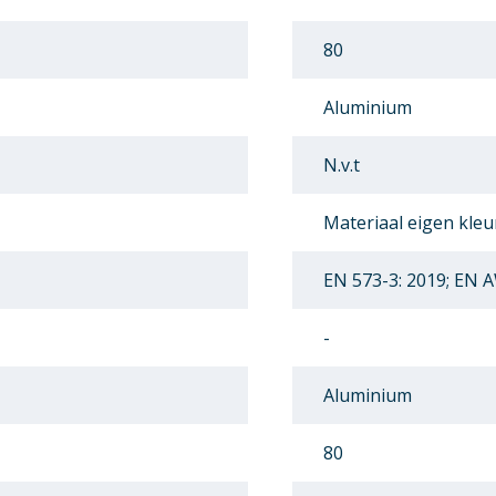
80
Aluminium
N.v.t
Materiaal eigen kleu
EN 573-3: 2019; EN 
-
Aluminium
80