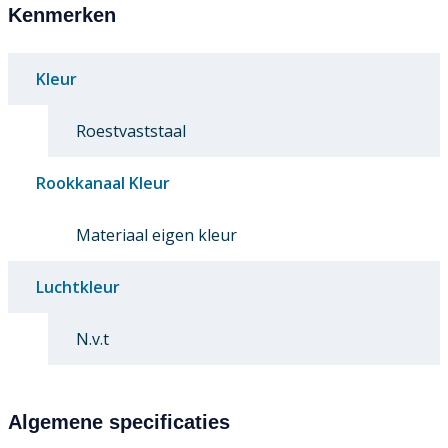
Kenmerken
Kleur
Roestvaststaal
Rookkanaal Kleur
Materiaal eigen kleur
Luchtkleur
N.v.t
Algemene specificaties