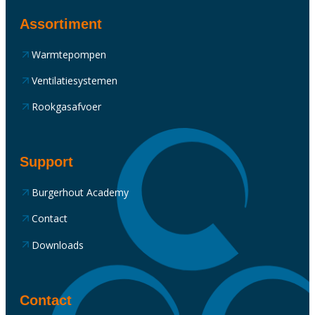
Assortiment
Warmtepompen
Ventilatiesystemen
Rookgasafvoer
Support
Burgerhout Academy
Contact
Downloads
Contact