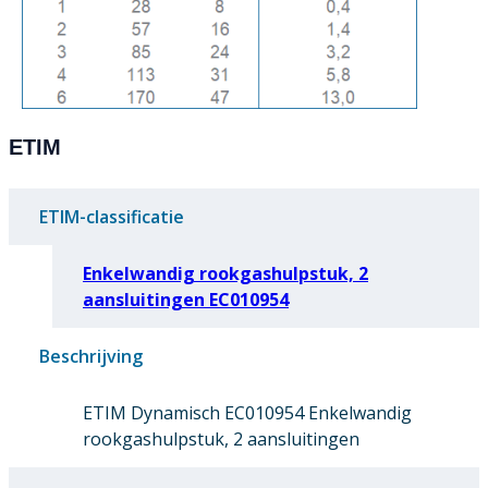
ETIM
ETIM-classificatie
Enkelwandig rookgashulpstuk, 2
aansluitingen EC010954
Beschrijving
ETIM Dynamisch EC010954 Enkelwandig
rookgashulpstuk, 2 aansluitingen