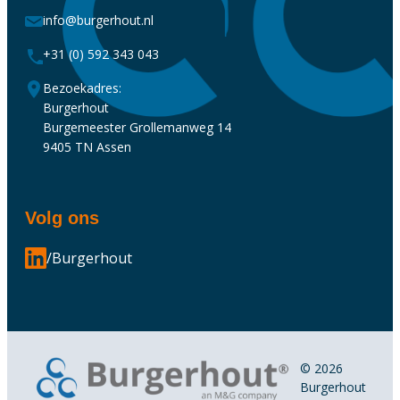
info@burgerhout.nl
+31 (0) 592 343 043
Bezoekadres:
Burgerhout
Burgemeester Grollemanweg 14
9405 TN Assen
Volg ons
/Burgerhout
© 2026
Burgerhout