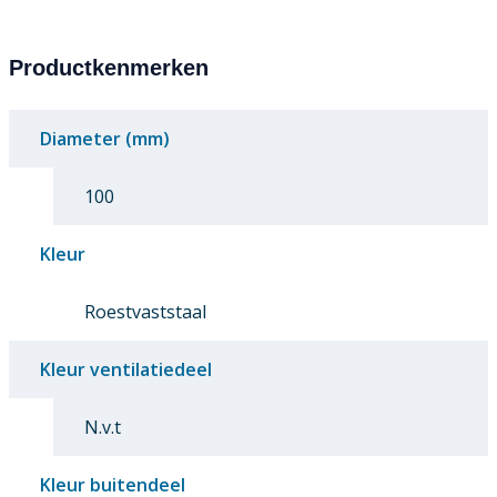
Productkenmerken
Diameter (mm)
100
Kleur
Roestvaststaal
Kleur ventilatiedeel
N.v.t
Kleur buitendeel