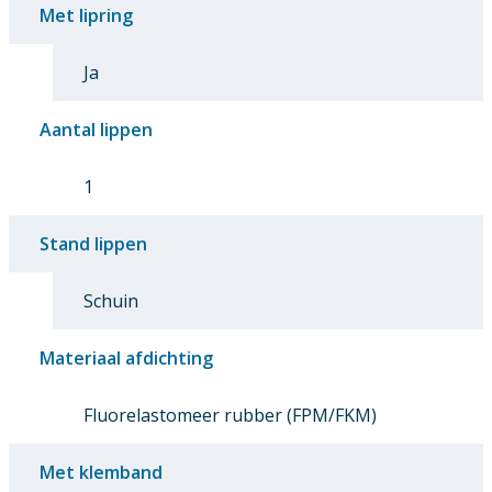
Met lipring
Ja
Aantal lippen
1
Stand lippen
Schuin
Materiaal afdichting
Fluorelastomeer rubber (FPM/FKM)
Met klemband