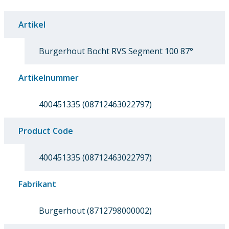
Artikel
Burgerhout Bocht RVS Segment 100 87°
Artikelnummer
400451335 (08712463022797)
Product Code
400451335 (08712463022797)
Fabrikant
Burgerhout (8712798000002)