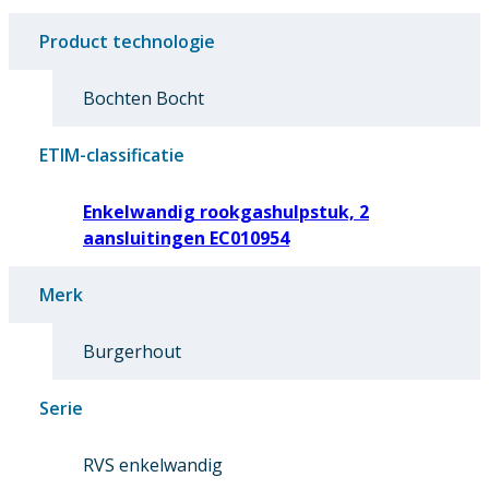
Product technologie
Bochten Bocht
ETIM-classificatie
Enkelwandig rookgashulpstuk, 2
aansluitingen EC010954
Merk
Burgerhout
Serie
RVS enkelwandig