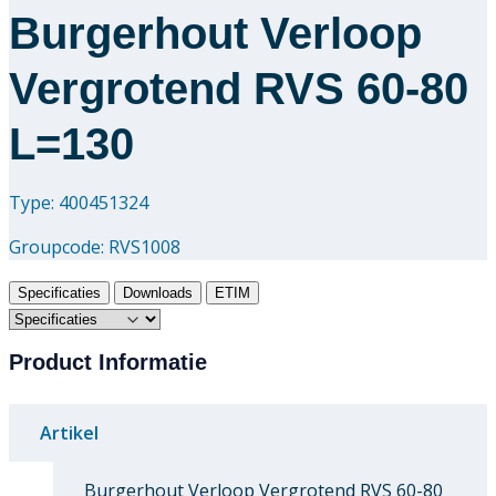
Burgerhout Verloop
Vergrotend RVS 60-80
L=130
Type: 400451324
Groupcode:
RVS1008
Specificaties
Downloads
ETIM
Product Informatie
Artikel
Burgerhout Verloop Vergrotend RVS 60-80