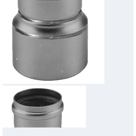
Downloads
Academy
Over ons
Contact