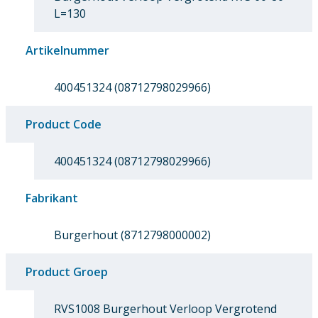
L=130
Artikelnummer
400451324 (08712798029966)
Product Code
400451324 (08712798029966)
Fabrikant
Burgerhout (8712798000002)
Product Groep
RVS1008 Burgerhout Verloop Vergrotend