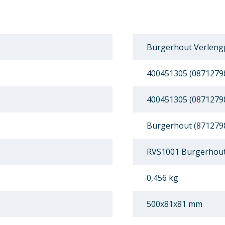
Burgerhout Verlengp
400451305 (0871279
400451305 (0871279
Burgerhout (871279
RVS1001 Burgerhout
0,456 kg
500x81x81 mm