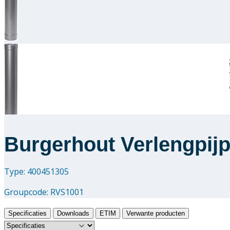
Burgerhout Verlengpij
Type: 400451305
Groupcode:
RVS1001
Specificaties
Downloads
ETIM
Verwante producten