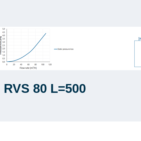
p RVS 80 L=500