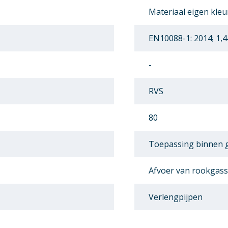
Materiaal eigen kleu
EN10088-1: 2014; 1,4
-
RVS
80
Toepassing binnen
Afvoer van rookgas
Verlengpijpen