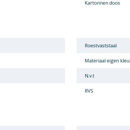
Kartonnen doos
Roestvaststaal
Materiaal eigen kleu
N.v.t
RVS