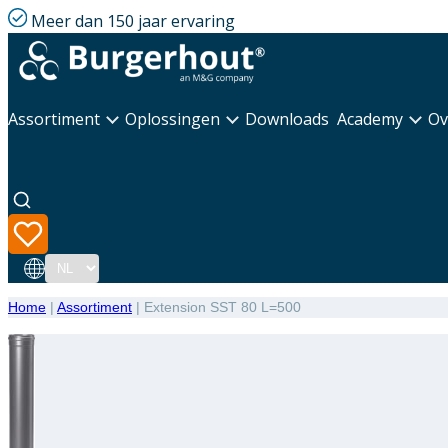
Meer dan 150 jaar ervaring
Assortiment
Oplossingen
Downloads
Academy
Ov
Taal
Home
|
Assortiment
|
Extension SST 80 L=500