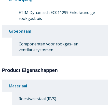
ETIM Dynamisch EC011299 Enkelwandige
rookgasbuis
Groepnaam
Componenten voor rookgas- en
ventilatiesystemen
Product Eigenschappen
Materiaal
Roestvaststaal (RVS)