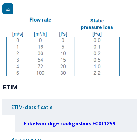
ETIM
ETIM-classificatie
Enkelwandige rookgasbuis EC011299
Beschrijving