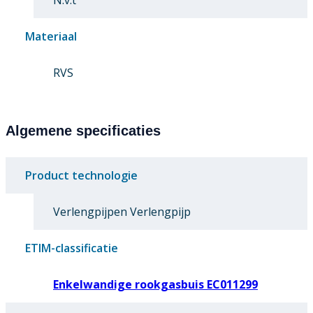
N.v.t
Materiaal
RVS
Algemene specificaties
Product technologie
Verlengpijpen Verlengpijp
ETIM-classificatie
Enkelwandige rookgasbuis EC011299