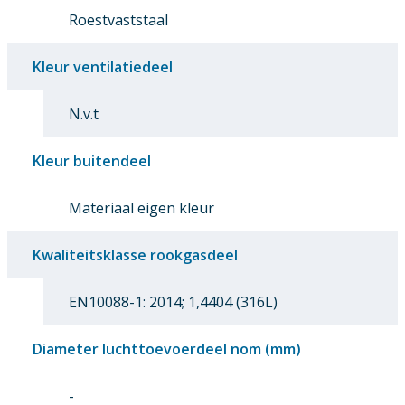
Roestvaststaal
Kleur ventilatiedeel
N.v.t
Kleur buitendeel
Materiaal eigen kleur
Kwaliteitsklasse rookgasdeel
EN10088-1: 2014; 1,4404 (316L)
Diameter luchttoevoerdeel nom (mm)
-