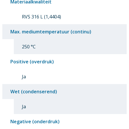
Materiaalkwaliteit
RVS 316 L (1,4404)
Max. mediumtemperatuur (continu)
250 °C
Positive (overdruk)
Ja
Wet (condenserend)
Ja
Negative (onderdruk)