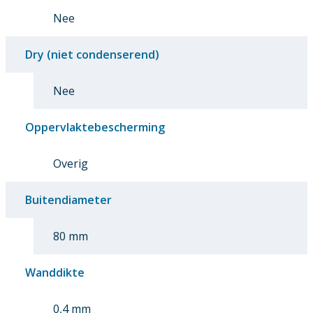
Nee
Dry (niet condenserend)
Nee
Oppervlaktebescherming
Overig
Buitendiameter
80 mm
Wanddikte
0,4 mm