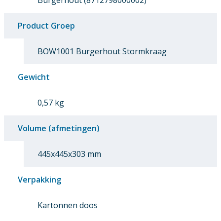
Burgerhout (8712798000002)
Product Groep
BOW1001 Burgerhout Stormkraag
Gewicht
0,57 kg
Volume (afmetingen)
445x445x303 mm
Verpakking
Kartonnen doos