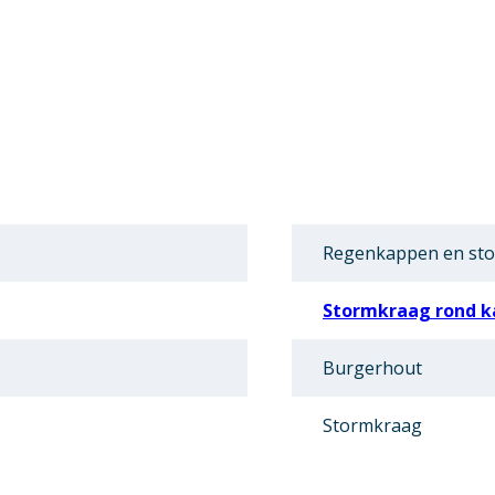
Regenkappen en st
Stormkraag rond k
Burgerhout
Stormkraag