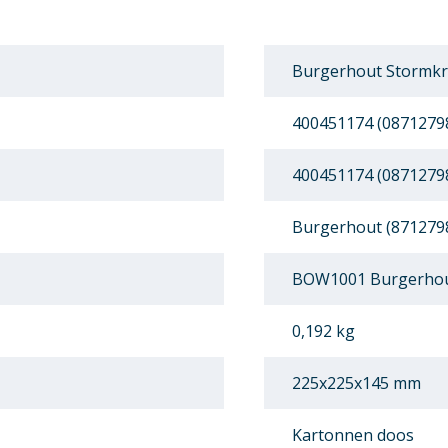
Burgerhout Stormkr
400451174 (0871279
400451174 (0871279
Burgerhout (871279
BOW1001 Burgerhou
0,192 kg
225x225x145 mm
Kartonnen doos