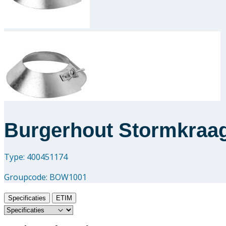
Burgerhout Stormkraa
Type: 400451174
Groupcode:
BOW1001
Specificaties
ETIM