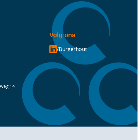
Volg ons
/Burgerhout
nweg 14