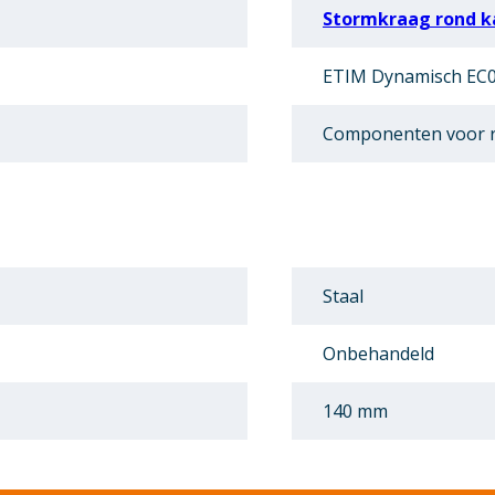
Stormkraag rond k
ETIM Dynamisch EC0
Componenten voor r
Staal
Onbehandeld
140 mm