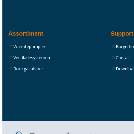
Assortiment
Support
Warmtepompen
Burgerh
Ventilatiesystemen
Contact
Rookgasafvoer
Downloa