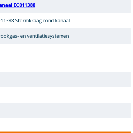
anaal EC011388
11388 Stormkraag rond kanaal
ookgas- en ventilatiesystemen