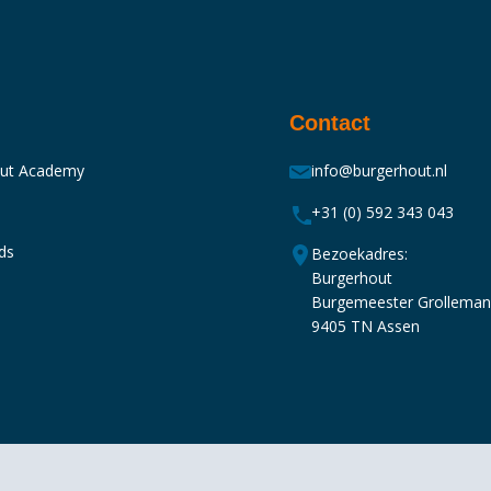
Contact
out Academy
info@burgerhout.nl
+31 (0) 592 343 043
ds
Bezoekadres:
Burgerhout
Burgemeester Grollema
9405 TN Assen