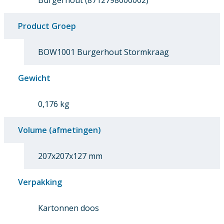
Burgerhout (8712798000002)
Product Groep
BOW1001 Burgerhout Stormkraag
Gewicht
0,176 kg
Volume (afmetingen)
207x207x127 mm
Verpakking
Kartonnen doos