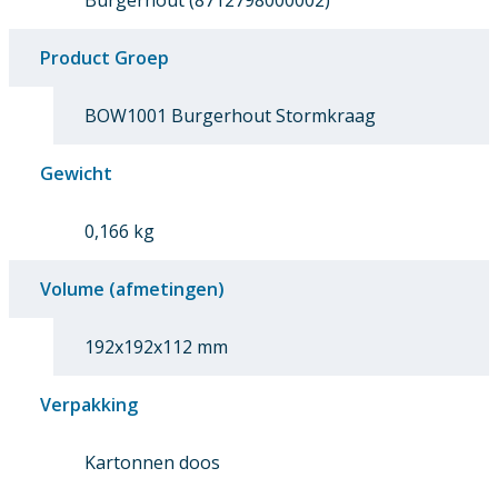
Burgerhout (8712798000002)
Product Groep
BOW1001 Burgerhout Stormkraag
Gewicht
0,166 kg
Volume (afmetingen)
192x192x112 mm
Verpakking
Kartonnen doos