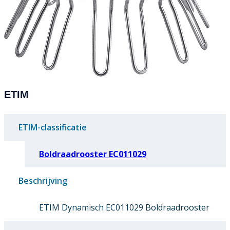
ETIM
ETIM-classificatie
Boldraadrooster EC011029
Beschrijving
ETIM Dynamisch EC011029 Boldraadrooster