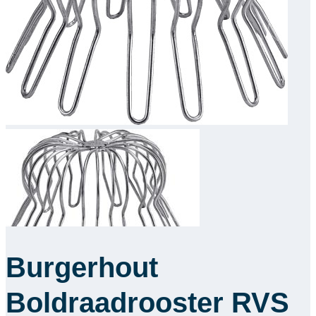
Downloads
Academy
Over ons
Contact
Burgerhout
Boldraadrooster RVS