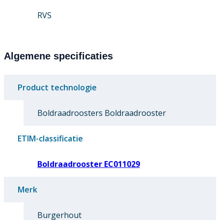
RVS
Algemene specificaties
Product technologie
Boldraadroosters Boldraadrooster
ETIM-classificatie
Boldraadrooster EC011029
Merk
Burgerhout