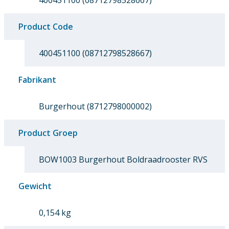
400451100 (08712798528667)
Product Code
400451100 (08712798528667)
Fabrikant
Burgerhout (8712798000002)
Product Groep
BOW1003 Burgerhout Boldraadrooster RVS
Gewicht
0,154 kg