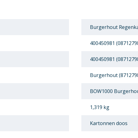
Burgerhout Regenk
400450981 (0871279
400450981 (0871279
Burgerhout (871279
BOW1000 Burgerho
1,319 kg
Kartonnen doos