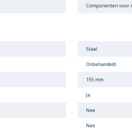
Componenten voor r
Staal
Onbehandeld
155 mm
Ja
Nee
Nee