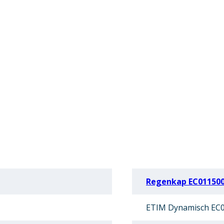
Regenkap EC01150
ETIM Dynamisch EC