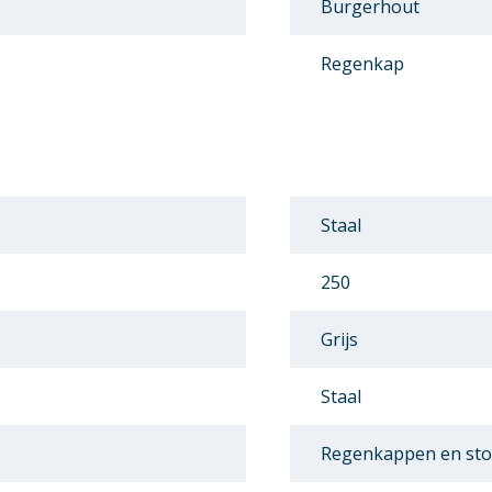
Burgerhout
Regenkap
Staal
250
Grijs
Staal
Regenkappen en st