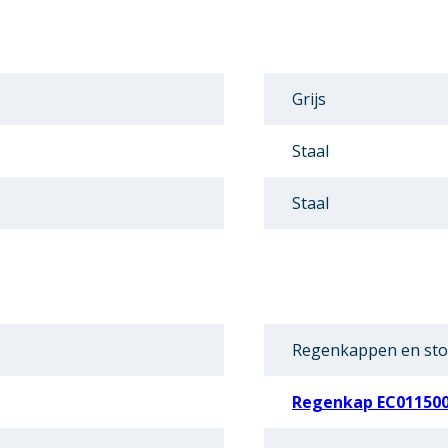
Grijs
Staal
Staal
Regenkappen en st
Regenkap EC01150