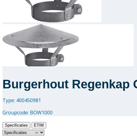
Burgerhout Regenkap 
Type: 400450981
Groupcode:
BOW1000
Specificaties
ETIM