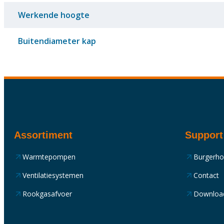
Werkende hoogte
Buitendiameter kap
Assortiment
Support
Warmtepompen
Burgerh
Ventilatiesystemen
Contact
Rookgasafvoer
Downloa