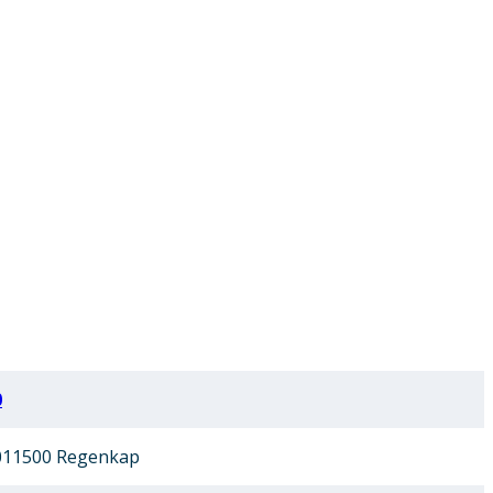
0
011500 Regenkap