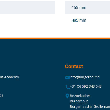
155 mm
485 mm
Contact
out Academy
info@burgerhout.nl
+31 (0) 592 343 043
ds
Bezoekadres:
Burgerhout
Burgemeester Grollema