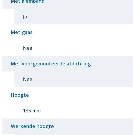
Met klemband
Ja
Met gaas
Nee
Met voorgemonteerde afdichting
Nee
Hoogte
185 mm
Werkende hoogte