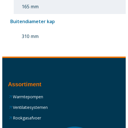
165 mm
Buitendiameter kap
310 mm
Assortiment
Warmtepompen
Ventilatiesystemen
Rookgasafvoer