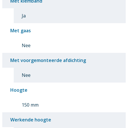
Met klemband
Ja
Met gaas
Nee
Met voorgemonteerde afdichting
Nee
Hoogte
150 mm
Werkende hoogte