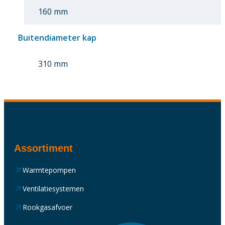
160 mm
Buitendiameter kap
310 mm
Assortiment
Warmtepompen
Ventilatiesystemen
Rookgasafvoer