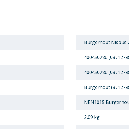
Burgerhout Nisbus 
400450786 (0871279
400450786 (0871279
Burgerhout (871279
NEN1015 Burgerhou
2,09 kg