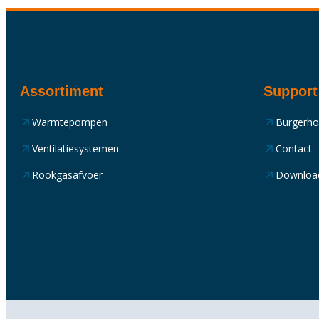
Assortiment
Support
Warmtepompen
Burgerh
Ventilatiesystemen
Contact
Rookgasafvoer
Downloa