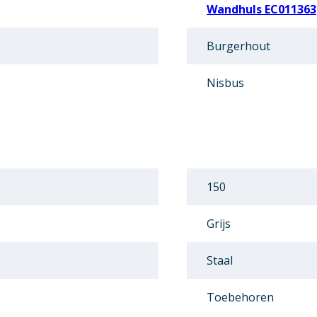
Wandhuls EC011363
Burgerhout
Nisbus
150
Grijs
Staal
Toebehoren