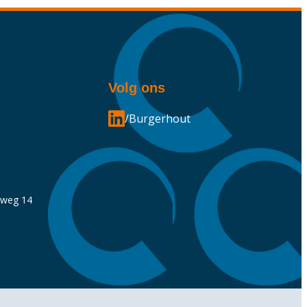
Volg ons
/Burgerhout
nweg 14