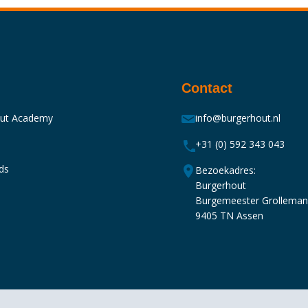
Contact
out Academy
info@burgerhout.nl
+31 (0) 592 343 043
ds
Bezoekadres:
Burgerhout
Burgemeester Grollema
9405 TN Assen