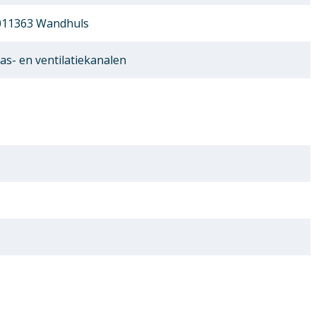
011363 Wandhuls
as- en ventilatiekanalen