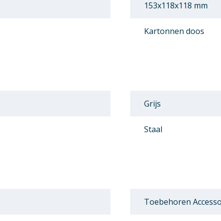
153x118x118 mm
Kartonnen doos
Grijs
Staal
Toebehoren Accesso