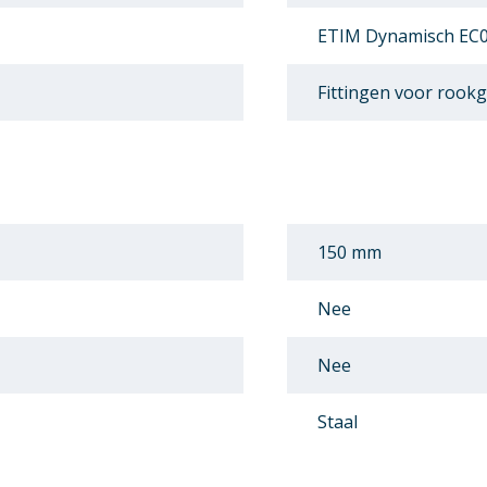
ETIM Dynamisch EC
Fittingen voor rookg
150 mm
Nee
Nee
Staal