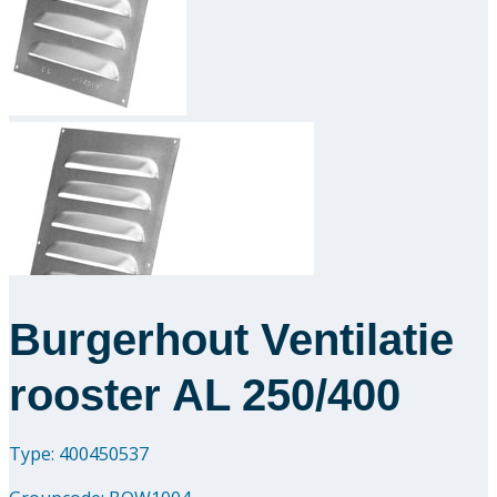
Downloads
Academy
Over ons
Contact
Burgerhout Ventilatie
rooster AL 250/400
Type: 400450537