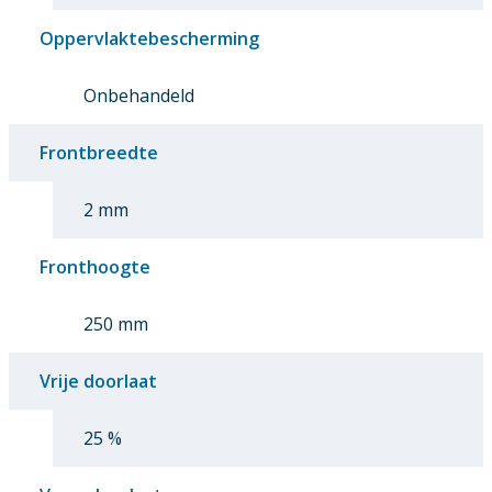
Oppervlaktebescherming
Onbehandeld
Frontbreedte
2 mm
Fronthoogte
250 mm
Vrije doorlaat
25 %