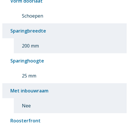
Vorm doorlaat
Schoepen
Sparingbreedte
200 mm
Sparinghoogte
25 mm
Met inbouwraam
Nee
Roosterfront