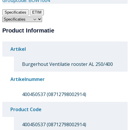
Groupcode:
BOW1004
Specificaties
ETIM
Product Informatie
Artikel
Burgerhout Ventilatie rooster AL 250/400
Artikelnummer
400450537 (08712798002914)
Product Code
400450537 (08712798002914)