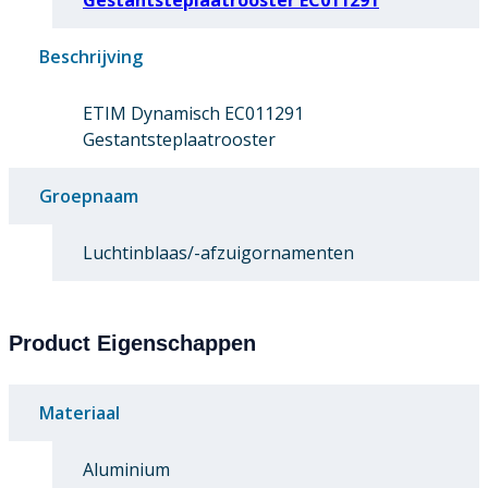
Beschrijving
ETIM Dynamisch EC011291
Gestantsteplaatrooster
Groepnaam
Luchtinblaas/-afzuigornamenten
Product Eigenschappen
Materiaal
Aluminium