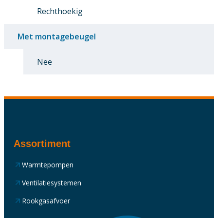
Rechthoekig
Met montagebeugel
Nee
Assortiment
Warmtepompen
Ventilatiesystemen
Rookgasafvoer