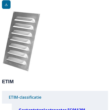
ETIM
ETIM-classificatie
Gestantsteplaatrooster EC011291