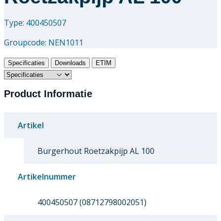
Type: 400450507
Groupcode:
NEN1011
Specificaties
Downloads
ETIM
Product Informatie
Artikel
Burgerhout Roetzakpijp AL 100
Artikelnummer
400450507 (08712798002051)