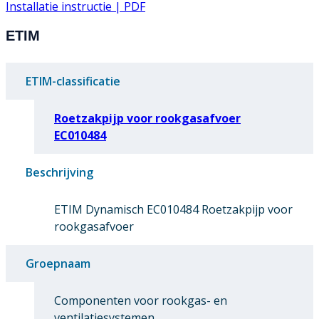
Installatie instructie | PDF
ETIM
ETIM-classificatie
Roetzakpijp voor rookgasafvoer
EC010484
Beschrijving
ETIM Dynamisch EC010484 Roetzakpijp voor
rookgasafvoer
Groepnaam
Componenten voor rookgas- en
ventilatiesystemen