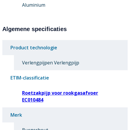
Aluminium
Algemene specificaties
Product technologie
Verlengpijpen Verlengpijp
ETIM-classificatie
Roetzakpijp voor rookgasafvoer
EC010484
Merk