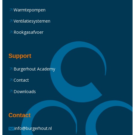
Warmtepompen
Ventilatiesystemen
Rookgasafvoer
Support
Burgerhout Academy
Contact
Downloads
Contact
info@burgerhout.nl