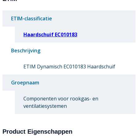
ETIM-classificatie
Haardschuif EC010183
Beschrijving
ETIM Dynamisch EC010183 Haardschuif
Groepnaam
Componenten voor rookgas- en
ventilatiesystemen
Product Eigenschappen