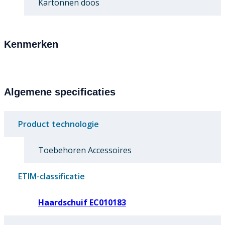
Kartonnen doos
Kenmerken
Algemene specificaties
Product technologie
Toebehoren Accessoires
ETIM-classificatie
Haardschuif EC010183