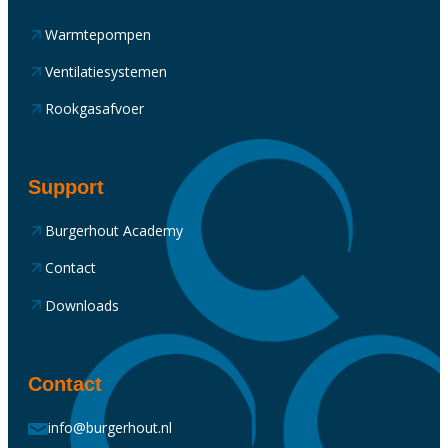
Warmtepompen
Ventilatiesystemen
Rookgasafvoer
Support
Burgerhout Academy
Contact
Downloads
Contact
info@burgerhout.nl