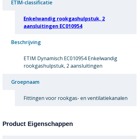
ETIM-classificatie
Enkelwandig rookgashulpstuk, 2
aansluitingen EC010954
Beschrijving
ETIM Dynamisch EC010954 Enkelwandig
rookgashulpstuk, 2 aansluitingen
Groepnaam
Fittingen voor rookgas- en ventilatiekanalen
Product Eigenschappen