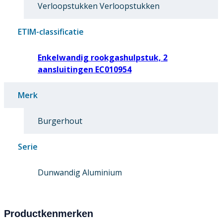
Verloopstukken Verloopstukken
ETIM-classificatie
Enkelwandig rookgashulpstuk, 2
aansluitingen EC010954
Merk
Burgerhout
Serie
Dunwandig Aluminium
Productkenmerken