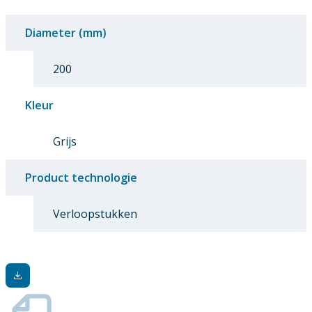
Diameter (mm)
200
Kleur
Grijs
Product technologie
Verloopstukken