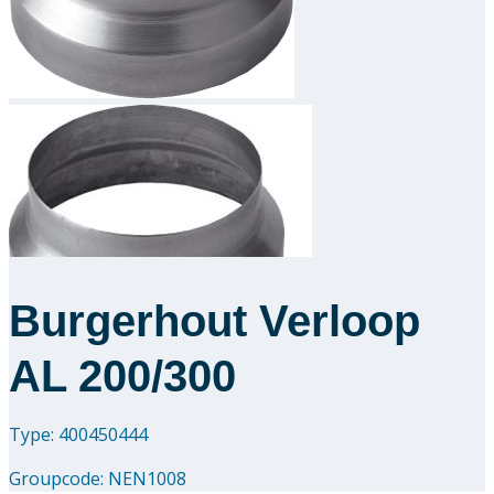
Downloads
Academy
Over ons
Contact
Burgerhout Verloop
AL 200/300
Type: 400450444
Groupcode:
NEN1008