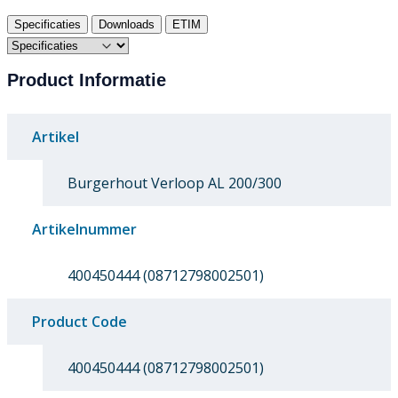
Specificaties
Downloads
ETIM
Product Informatie
Artikel
Burgerhout Verloop AL 200/300
Artikelnummer
400450444 (08712798002501)
Product Code
400450444 (08712798002501)