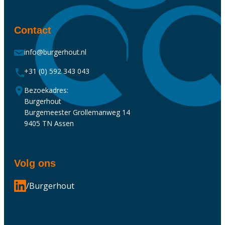
Contact
info@burgerhout.nl
+31 (0) 592 343 043
Bezoekadres:
Burgerhout
Burgemeester Grollemanweg 14
9405 TN Assen
Volg ons
/Burgerhout