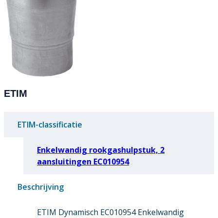
ETIM
ETIM-classificatie
Enkelwandig rookgashulpstuk, 2
aansluitingen EC010954
Beschrijving
ETIM Dynamisch EC010954 Enkelwandig