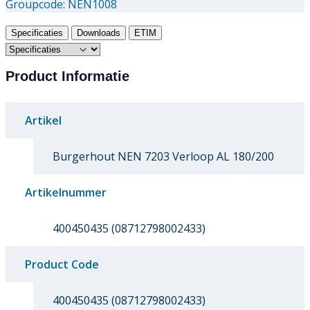
Groupcode:
NEN1008
Specificaties
Downloads
ETIM
Product Informatie
Artikel
Burgerhout NEN 7203 Verloop AL 180/200
Artikelnummer
400450435 (08712798002433)
Product Code
400450435 (08712798002433)