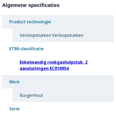
Algemene specificaties
Product technologie
Verloopstukken Verloopstukken
ETIM-classificatie
Enkelwandig rookgashulpstuk, 2
aansluitingen EC010954
Merk
Burgerhout
Serie