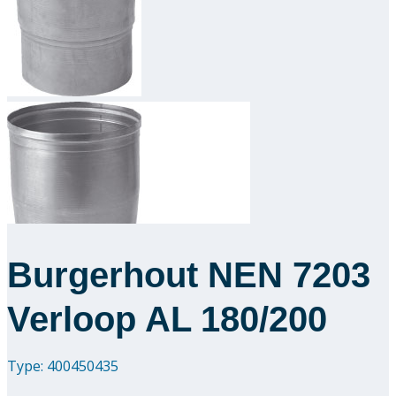
Downloads
Academy
Over ons
Contact
Burgerhout NEN 7203
Verloop AL 180/200
Type: 400450435