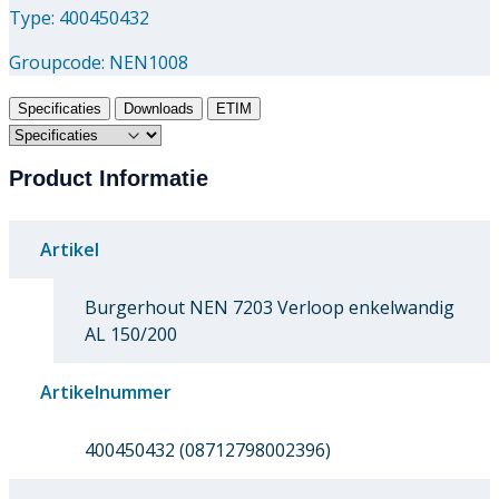
Type: 400450432
Groupcode:
NEN1008
Specificaties
Downloads
ETIM
Product Informatie
Artikel
Burgerhout NEN 7203 Verloop enkelwandig
AL 150/200
Artikelnummer
400450432 (08712798002396)