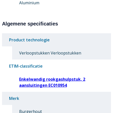
Aluminium
Algemene specificaties
Product technologie
Verloopstukken Verloopstukken
ETIM-classificatie
Enkelwandig rookgashulpstuk, 2
aansluitingen EC010954
Merk
Burgerhout