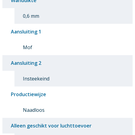
Wanddikte
0,6 mm
Aansluiting 1
Mof
Aansluiting 2
Insteekeind
Productiewijze
Naadloos
Alleen geschikt voor luchttoevoer