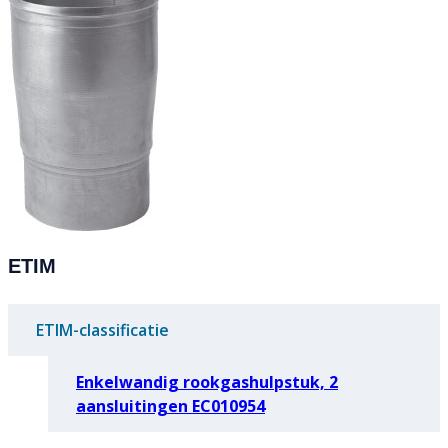
ETIM
ETIM-classificatie
Enkelwandig rookgashulpstuk, 2
aansluitingen EC010954