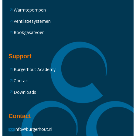
Warmtepompen
Ventilatiesystemen
Rookgasafvoer
Support
Burgerhout Academy
Contact
Downloads
Contact
info@burgerhout.nl