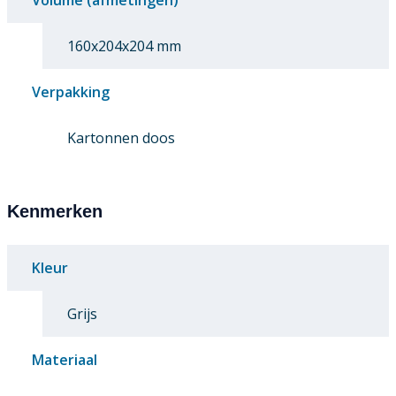
Volume (afmetingen)
160x204x204 mm
Verpakking
Kartonnen doos
Kenmerken
Kleur
Grijs
Materiaal