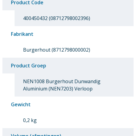
Product Code
400450432 (08712798002396)
Fabrikant
Burgerhout (8712798000002)
Product Groep
NEN1008 Burgerhout Dunwandig
Aluminium (NEN7203) Verloop
Gewicht
0,2 kg