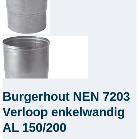
Downloads
Academy
Over ons
Contact
Burgerhout NEN 7203
Verloop enkelwandig
AL 150/200