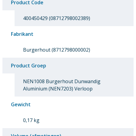
Product Code
400450429 (08712798002389)
Fabrikant
Burgerhout (8712798000002)
Product Groep
NEN1008 Burgerhout Dunwandig
Aluminium (NEN7203) Verloop
Gewicht
0,17 kg