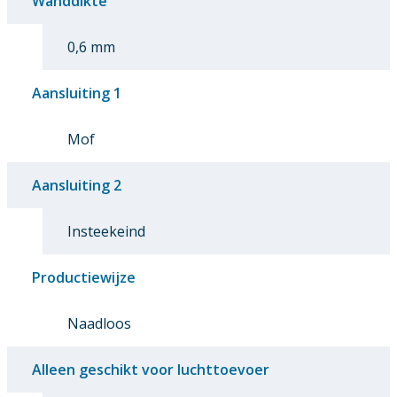
Wanddikte
0,6 mm
Aansluiting 1
Mof
Aansluiting 2
Insteekeind
Productiewijze
Naadloos
Alleen geschikt voor luchttoevoer