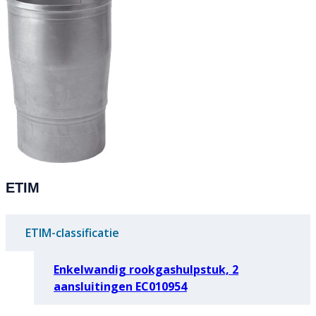
ETIM
ETIM-classificatie
Enkelwandig rookgashulpstuk, 2
aansluitingen EC010954