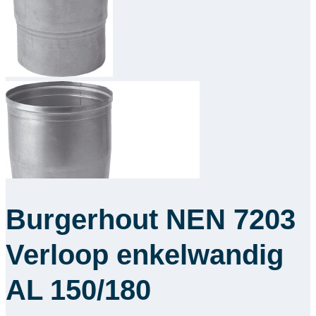
Downloads
Academy
Over ons
Contact
Burgerhout NEN 7203
Verloop enkelwandig
AL 150/180