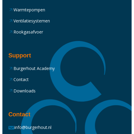
Warmtepompen
Ventilatiesystemen
Rookgasafvoer
Support
Burgerhout Academy
Contact
Downloads
Contact
info@burgerhout.nl