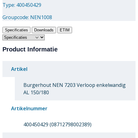
Type: 400450429
Groupcode:
NEN1008
Specificaties
Downloads
ETIM
Product Informatie
Artikel
Burgerhout NEN 7203 Verloop enkelwandig
AL 150/180
Artikelnummer
400450429 (08712798002389)