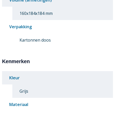
Volume (afmetingen)
160x184x184 mm
Verpakking
Kartonnen doos
Kenmerken
Kleur
Grijs
Materiaal