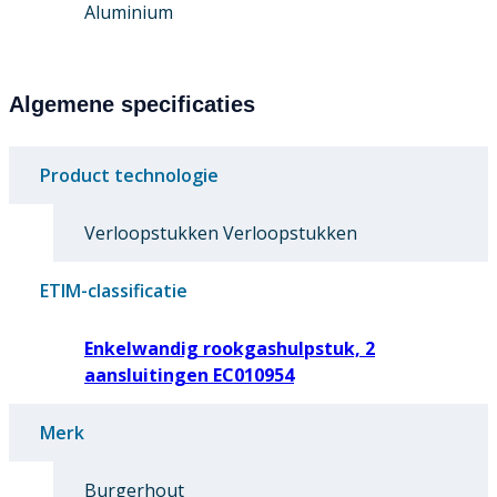
Aluminium
Algemene specificaties
Product technologie
Verloopstukken Verloopstukken
ETIM-classificatie
Enkelwandig rookgashulpstuk, 2
aansluitingen EC010954
Merk
Burgerhout