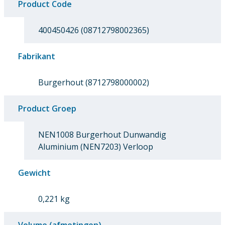
Product Code
400450426 (08712798002365)
Fabrikant
Burgerhout (8712798000002)
Product Groep
NEN1008 Burgerhout Dunwandig
Aluminium (NEN7203) Verloop
Gewicht
0,221 kg