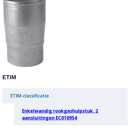
ETIM
ETIM-classificatie
Enkelwandig rookgashulpstuk, 2
aansluitingen EC010954