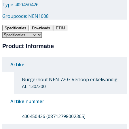
Type: 400450426
Groupcode:
NEN1008
Specificaties
Downloads
ETIM
Product Informatie
Artikel
Burgerhout NEN 7203 Verloop enkelwandig
AL 130/200
Artikelnummer
400450426 (08712798002365)