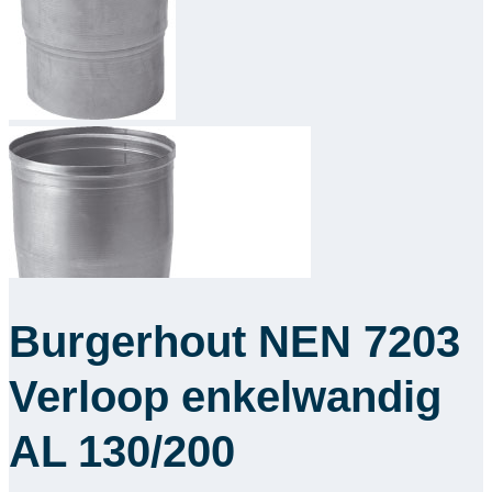
Downloads
Academy
Over ons
Contact
Burgerhout NEN 7203
Verloop enkelwandig
AL 130/200