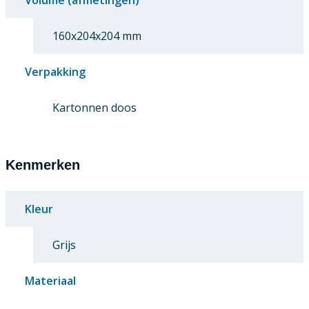
Volume (afmetingen)
160x204x204 mm
Verpakking
Kartonnen doos
Kenmerken
Kleur
Grijs
Materiaal