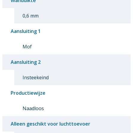
Wanddikte
0,6 mm
Aansluiting 1
Mof
Aansluiting 2
Insteekeind
Productiewijze
Naadloos
Alleen geschikt voor luchttoevoer