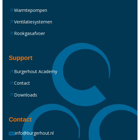
Warmtepompen
Ventilatiesystemen
Rookgasafvoer
Support
Burgerhout Academy
Contact
Downloads
Contact
info@burgerhout.nl