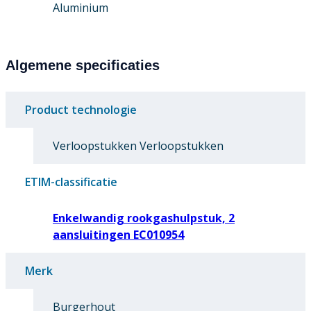
Aluminium
Algemene specificaties
Product technologie
Verloopstukken Verloopstukken
ETIM-classificatie
Enkelwandig rookgashulpstuk, 2
aansluitingen EC010954
Merk
Burgerhout