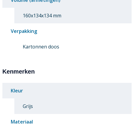
Volume (afmetingen)
160x134x134 mm
Verpakking
Kartonnen doos
Kenmerken
Kleur
Grijs
Materiaal