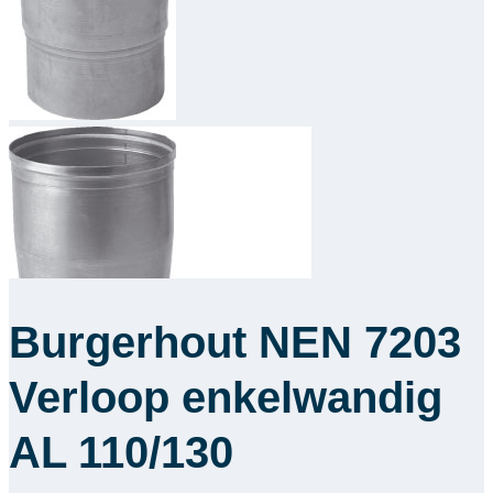
Downloads
Academy
Over ons
Contact
Burgerhout NEN 7203
Verloop enkelwandig
AL 110/130