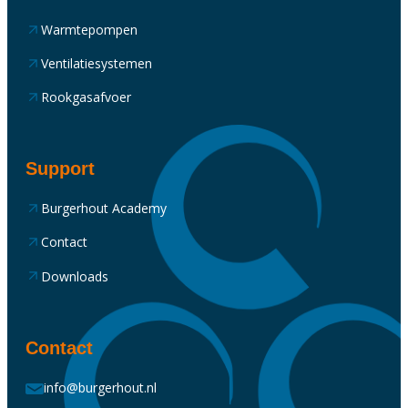
Warmtepompen
Ventilatiesystemen
Rookgasafvoer
Support
Burgerhout Academy
Contact
Downloads
Contact
info@burgerhout.nl