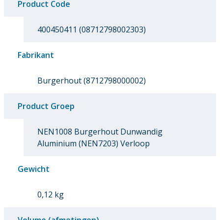
Product Code
400450411 (08712798002303)
Fabrikant
Burgerhout (8712798000002)
Product Groep
NEN1008 Burgerhout Dunwandig
Aluminium (NEN7203) Verloop
Gewicht
0,12 kg