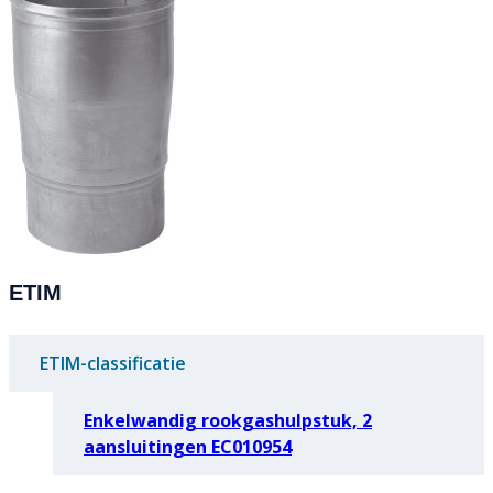
ETIM
ETIM-classificatie
Enkelwandig rookgashulpstuk, 2
aansluitingen EC010954