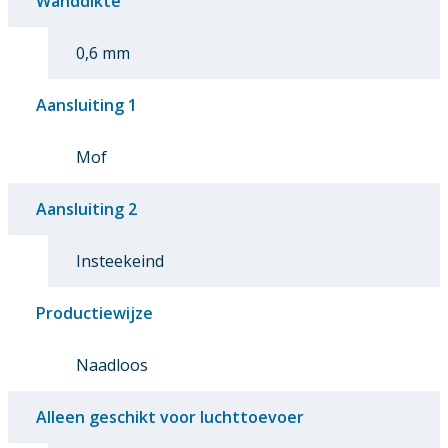
Wanddikte
0,6 mm
Aansluiting 1
Mof
Aansluiting 2
Insteekeind
Productiewijze
Naadloos
Alleen geschikt voor luchttoevoer