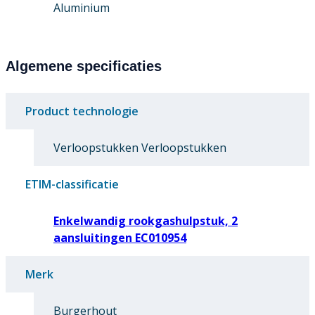
Aluminium
Algemene specificaties
Product technologie
Verloopstukken Verloopstukken
ETIM-classificatie
Enkelwandig rookgashulpstuk, 2
aansluitingen EC010954
Merk
Burgerhout