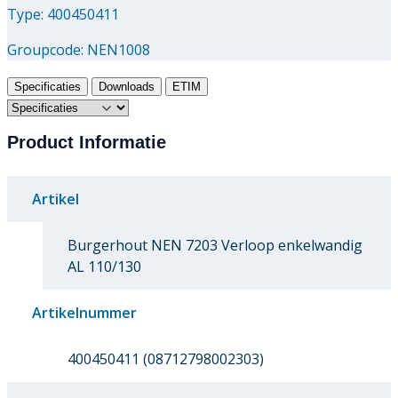
Type: 400450411
Groupcode:
NEN1008
Specificaties
Downloads
ETIM
Product Informatie
Artikel
Burgerhout NEN 7203 Verloop enkelwandig
AL 110/130
Artikelnummer
400450411 (08712798002303)