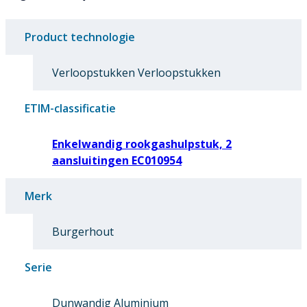
Product technologie
Verloopstukken Verloopstukken
ETIM-classificatie
Enkelwandig rookgashulpstuk, 2
aansluitingen EC010954
Merk
Burgerhout
Serie
Dunwandig Aluminium