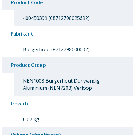
Product Code
400450399 (08712798025692)
Fabrikant
Burgerhout (8712798000002)
Product Groep
NEN1008 Burgerhout Dunwandig
Aluminium (NEN7203) Verloop
Gewicht
0,07 kg