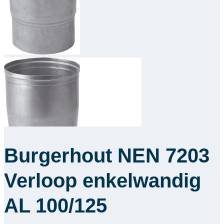
Downloads
Academy
Over ons
Contact
Burgerhout NEN 7203
Verloop enkelwandig
AL 100/125