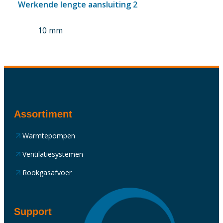
Werkende lengte aansluiting 2
10 mm
Assortiment
Warmtepompen
Ventilatiesystemen
Rookgasafvoer
Support