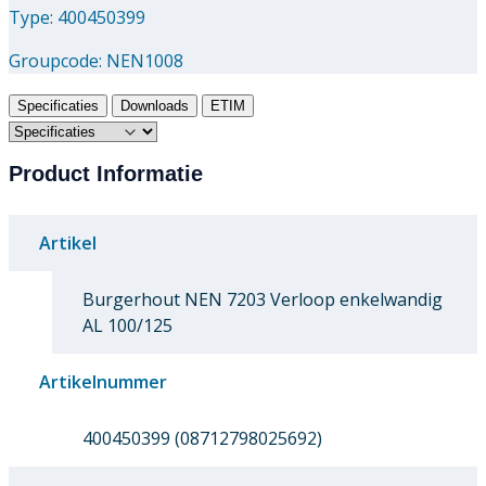
Type: 400450399
Groupcode:
NEN1008
Specificaties
Downloads
ETIM
Product Informatie
Artikel
Burgerhout NEN 7203 Verloop enkelwandig
AL 100/125
Artikelnummer
400450399 (08712798025692)