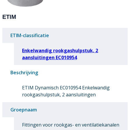
ETIM
ETIM-classificatie
Enkelwandig rookgashulpstuk, 2
aansluitingen EC010954
Beschrijving
ETIM Dynamisch EC010954 Enkelwandig
rookgashulpstuk, 2 aansluitingen
Groepnaam
Fittingen voor rookgas- en ventilatiekanalen