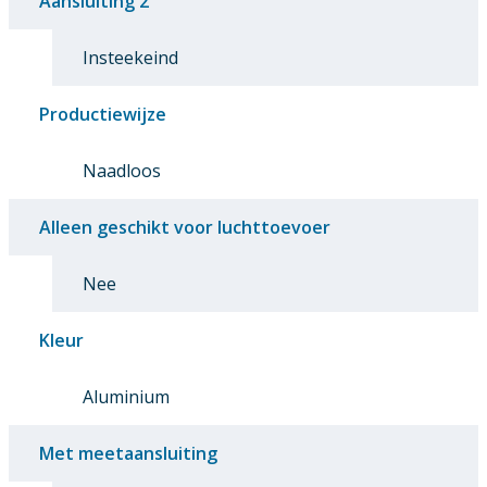
Aansluiting 2
Insteekeind
Productiewijze
Naadloos
Alleen geschikt voor luchttoevoer
Nee
Kleur
Aluminium
Met meetaansluiting