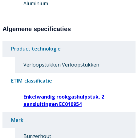
Aluminium
Algemene specificaties
Product technologie
Verloopstukken Verloopstukken
ETIM-classificatie
Enkelwandig rookgashulpstuk, 2
aansluitingen EC010954
Merk
Burgerhout