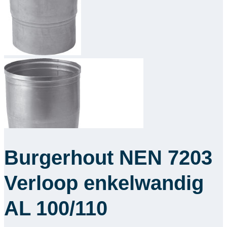
Downloads
Academy
Over ons
Contact
Burgerhout NEN 7203
Verloop enkelwandig
AL 100/110