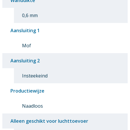
Wanddikte
0,6 mm
Aansluiting 1
Mof
Aansluiting 2
Insteekeind
Productiewijze
Naadloos
Alleen geschikt voor luchttoevoer