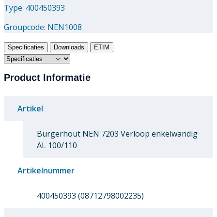
Type: 400450393
Groupcode:
NEN1008
Specificaties
Downloads
ETIM
Product Informatie
Artikel
Burgerhout NEN 7203 Verloop enkelwandig
AL 100/110
Artikelnummer
400450393 (08712798002235)