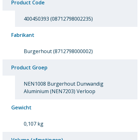
Product Code
400450393 (08712798002235)
Fabrikant
Burgerhout (8712798000002)
Product Groep
NEN1008 Burgerhout Dunwandig
Aluminium (NEN7203) Verloop
Gewicht
0,107 kg