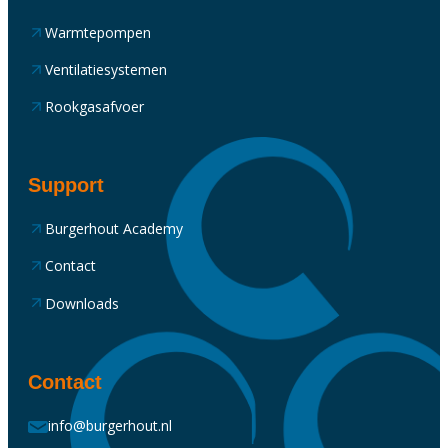
Warmtepompen
Ventilatiesystemen
Rookgasafvoer
Support
Burgerhout Academy
Contact
Downloads
Contact
info@burgerhout.nl