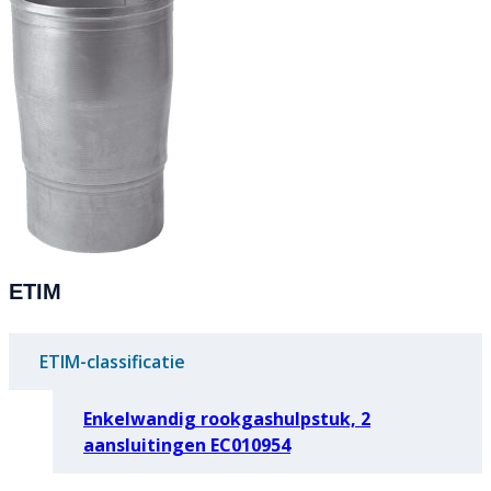
ETIM
ETIM-classificatie
Enkelwandig rookgashulpstuk, 2
aansluitingen EC010954