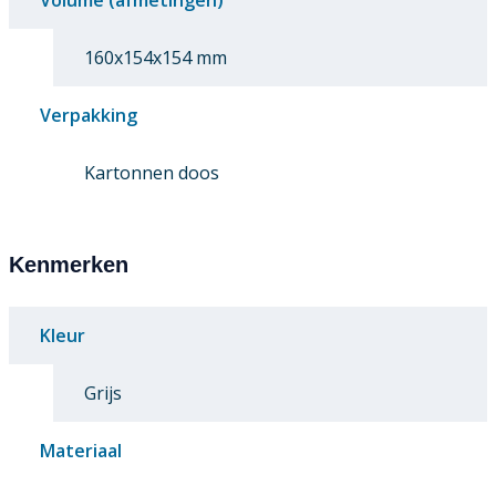
Volume (afmetingen)
160x154x154 mm
Verpakking
Kartonnen doos
Kenmerken
Kleur
Grijs
Materiaal