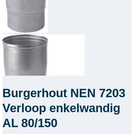
Downloads
Academy
Over ons
Contact
Burgerhout NEN 7203
Verloop enkelwandig
AL 80/150