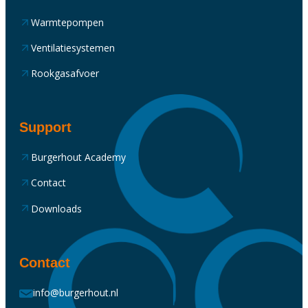
Warmtepompen
Ventilatiesystemen
Rookgasafvoer
Support
Burgerhout Academy
Contact
Downloads
Contact
info@burgerhout.nl