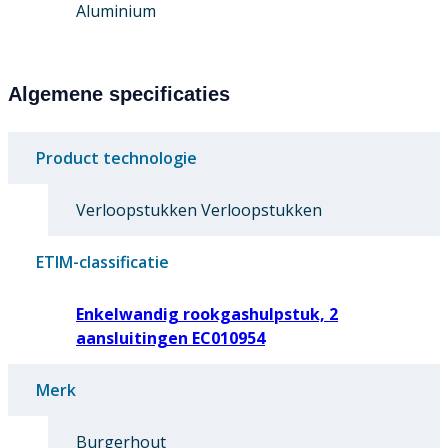
Aluminium
Algemene specificaties
Product technologie
Verloopstukken Verloopstukken
ETIM-classificatie
Enkelwandig rookgashulpstuk, 2
aansluitingen EC010954
Merk
Burgerhout