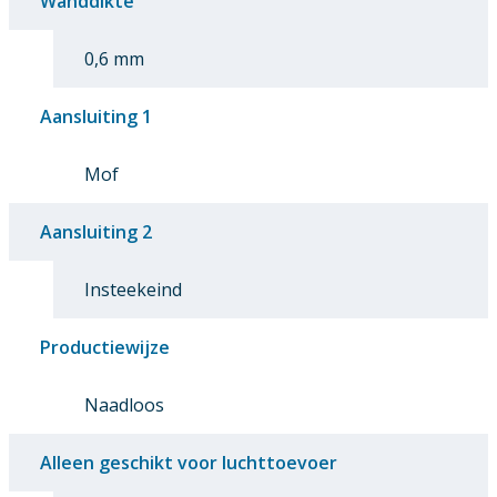
Wanddikte
0,6 mm
Aansluiting 1
Mof
Aansluiting 2
Insteekeind
Productiewijze
Naadloos
Alleen geschikt voor luchttoevoer