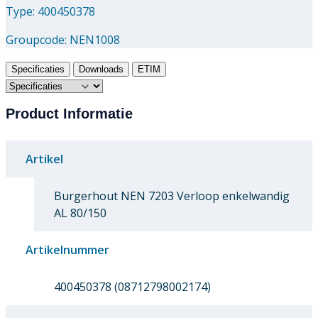
Type: 400450378
Groupcode:
NEN1008
Specificaties
Downloads
ETIM
Product Informatie
Artikel
Burgerhout NEN 7203 Verloop enkelwandig
AL 80/150
Artikelnummer
400450378 (08712798002174)