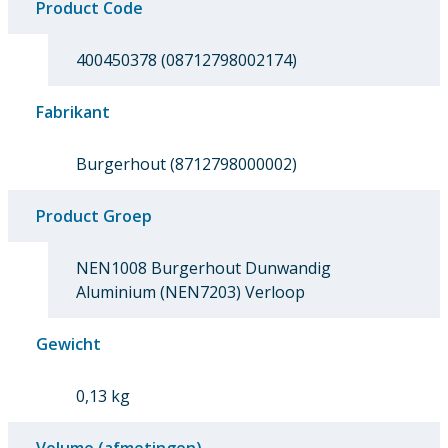
Product Code
400450378 (08712798002174)
Fabrikant
Burgerhout (8712798000002)
Product Groep
NEN1008 Burgerhout Dunwandig
Aluminium (NEN7203) Verloop
Gewicht
0,13 kg