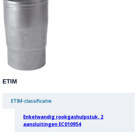
ETIM
ETIM-classificatie
Enkelwandig rookgashulpstuk, 2
aansluitingen EC010954