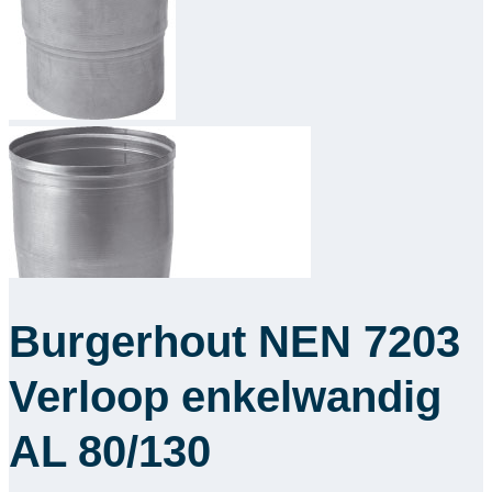
Downloads
Academy
Over ons
Contact
Burgerhout NEN 7203
Verloop enkelwandig
AL 80/130