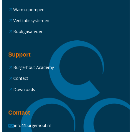
Warmtepompen
Ventilatiesystemen
Rookgasafvoer
Support
Burgerhout Academy
Contact
Downloads
Contact
info@burgerhout.nl