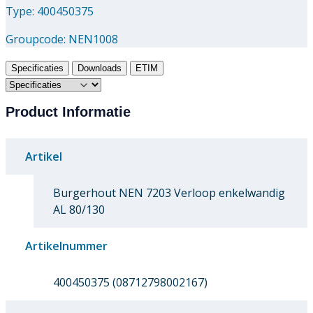
Type: 400450375
Groupcode:
NEN1008
Specificaties
Downloads
ETIM
Product Informatie
Artikel
Burgerhout NEN 7203 Verloop enkelwandig
AL 80/130
Artikelnummer
400450375 (08712798002167)