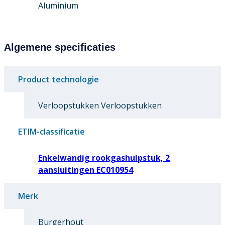
Aluminium
Algemene specificaties
Product technologie
Verloopstukken Verloopstukken
ETIM-classificatie
Enkelwandig rookgashulpstuk, 2
aansluitingen EC010954
Merk
Burgerhout