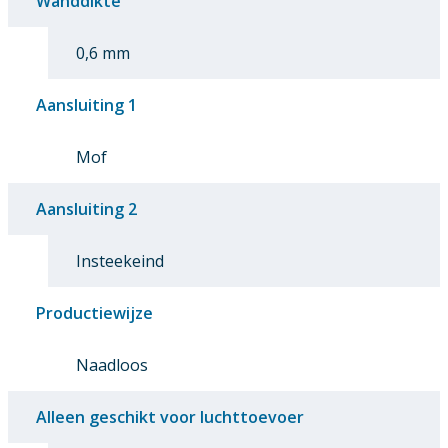
Wanddikte
0,6 mm
Aansluiting 1
Mof
Aansluiting 2
Insteekeind
Productiewijze
Naadloos
Alleen geschikt voor luchttoevoer