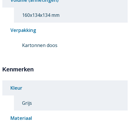
Volume (afmetingen)
160x134x134 mm
Verpakking
Kartonnen doos
Kenmerken
Kleur
Grijs
Materiaal