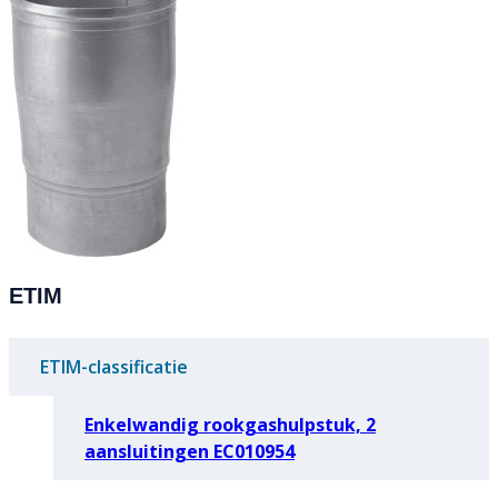
ETIM
ETIM-classificatie
Enkelwandig rookgashulpstuk, 2
aansluitingen EC010954