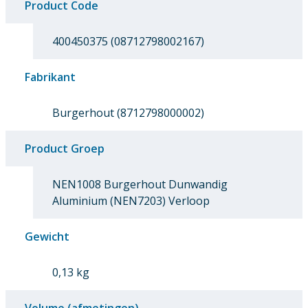
Product Code
400450375 (08712798002167)
Fabrikant
Burgerhout (8712798000002)
Product Groep
NEN1008 Burgerhout Dunwandig
Aluminium (NEN7203) Verloop
Gewicht
0,13 kg