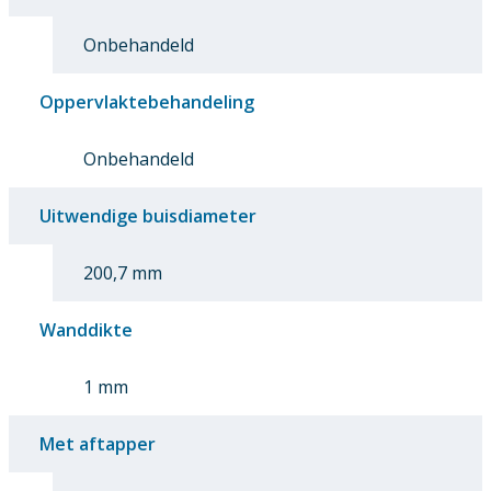
Onbehandeld
Oppervlaktebehandeling
Onbehandeld
Uitwendige buisdiameter
200,7 mm
Wanddikte
1 mm
Met aftapper