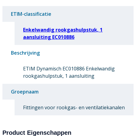
ETIM-classificatie
Enkelwandig rookgashulpstuk, 1
aansluiting EC010886
Beschrijving
ETIM Dynamisch EC010886 Enkelwandig
rookgashulpstuk, 1 aansluiting
Groepnaam
Fittingen voor rookgas- en ventilatiekanalen
Product Eigenschappen