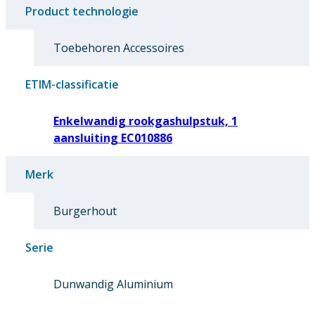
Product technologie
Toebehoren Accessoires
ETIM-classificatie
Enkelwandig rookgashulpstuk, 1
aansluiting EC010886
Merk
Burgerhout
Serie
Dunwandig Aluminium