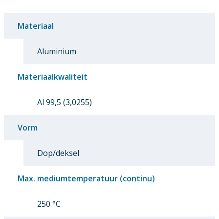
Materiaal
Aluminium
Materiaalkwaliteit
Al 99,5 (3,0255)
Vorm
Dop/deksel
Max. mediumtemperatuur (continu)
250 °C