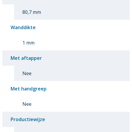
80,7 mm
Wanddikte
1 mm
Met aftapper
Nee
Met handgreep
Nee
Productiewijze