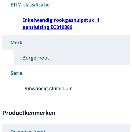
ETIM-classificatie
Enkelwandig rookgashulpstuk, 1
aansluiting EC010886
Merk
Burgerhout
Serie
Dunwandig Aluminium
Productkenmerken
Diameter (mm)