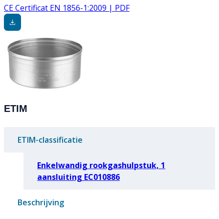
CE Certificat EN 1856-1:2009 | PDF
ETIM
ETIM-classificatie
Enkelwandig rookgashulpstuk, 1
aansluiting EC010886
Beschrijving