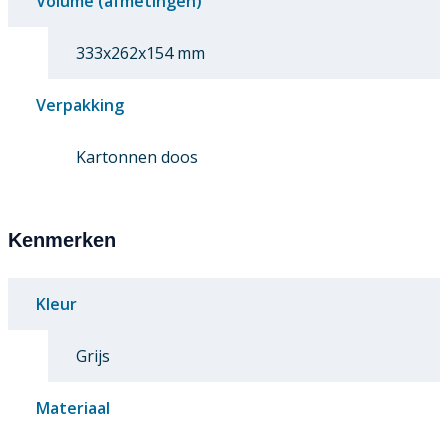
Volume (afmetingen)
333x262x154 mm
Verpakking
Kartonnen doos
Kenmerken
Kleur
Grijs
Materiaal