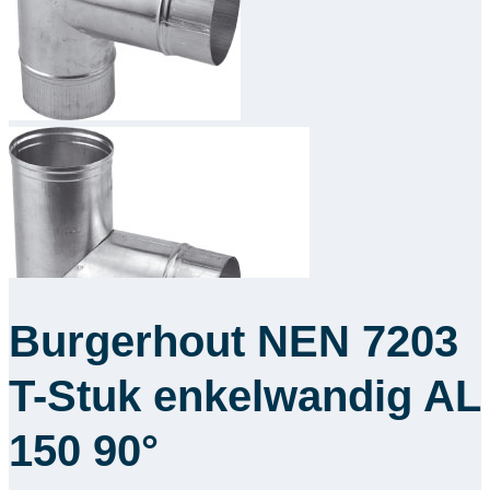
Downloads
Academy
Over ons
Contact
Burgerhout NEN 7203
T-Stuk enkelwandig AL
150 90°