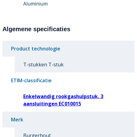
Aluminium
Algemene specificaties
Product technologie
T-stukken T-stuk
ETIM-classificatie
Enkelwandig rookgashulpstuk, 3
aansluitingen EC010015
Merk
Burgerhout