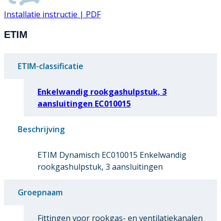
Installatie instructie | PDF
ETIM
ETIM-classificatie
Enkelwandig rookgashulpstuk, 3
aansluitingen EC010015
Beschrijving
ETIM Dynamisch EC010015 Enkelwandig
rookgashulpstuk, 3 aansluitingen
Groepnaam
Fittingen voor rookgas- en ventilatiekanalen