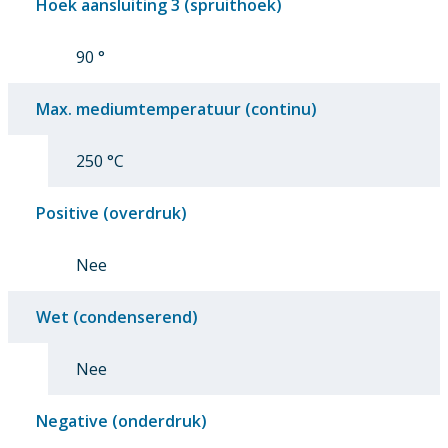
Hoek aansluiting 3 (spruithoek)
90 °
Max. mediumtemperatuur (continu)
250 °C
Positive (overdruk)
Nee
Wet (condenserend)
Nee
Negative (onderdruk)