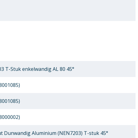
3 T-Stuk enkelwandig AL 80 45°
8001085)
8001085)
8000002)
 Dunwandig Aluminium (NEN7203) T-stuk 45°