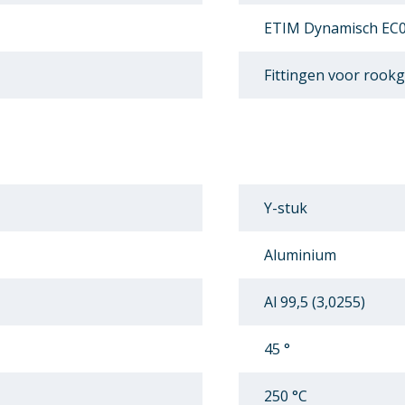
ETIM Dynamisch EC0
Fittingen voor rookg
Y-stuk
Aluminium
Al 99,5 (3,0255)
45 °
250 °C