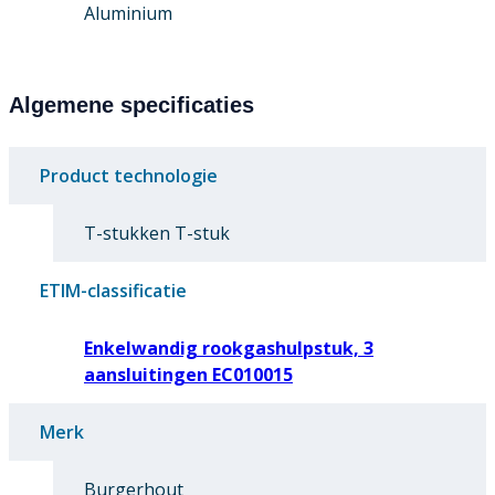
Aluminium
Algemene specificaties
Product technologie
T-stukken T-stuk
ETIM-classificatie
Enkelwandig rookgashulpstuk, 3
aansluitingen EC010015
Merk
Burgerhout