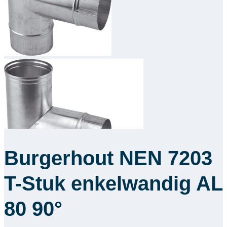
Downloads
Academy
Over ons
Contact
Burgerhout NEN 7203
T-Stuk enkelwandig AL
80 90°