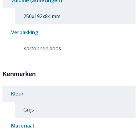
Volume (afmetingen)
250x192x84 mm
Verpakking
Kartonnen doos
Kenmerken
Kleur
Grijs
Materiaal