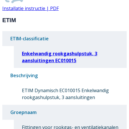
Installatie instructie | PDF
ETIM
ETIM-classificatie
Enkelwandig rookgashulpstuk, 3
aansluitingen EC010015
Beschrijving
ETIM Dynamisch EC010015 Enkelwandig
rookgashulpstuk, 3 aansluitingen
Groepnaam
Fittingen voor rookgas- en ventilatiekanalen