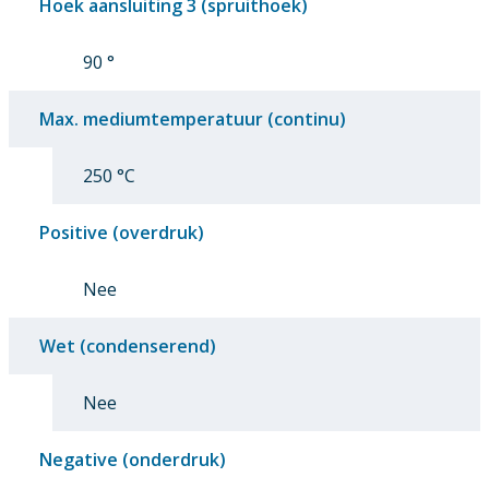
Hoek aansluiting 3 (spruithoek)
90 °
Max. mediumtemperatuur (continu)
250 °C
Positive (overdruk)
Nee
Wet (condenserend)
Nee
Negative (onderdruk)