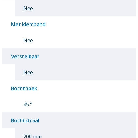
Nee
Met klemband
Nee
Verstelbaar
Nee
Bochthoek
45 °
Bochtstraal
200 mm