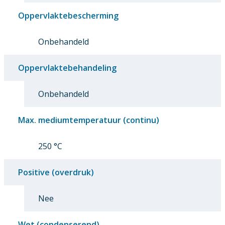
Oppervlaktebescherming
Onbehandeld
Oppervlaktebehandeling
Onbehandeld
Max. mediumtemperatuur (continu)
250 °C
Positive (overdruk)
Nee
Wet (condenserend)