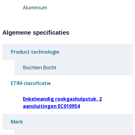
Aluminium
Algemene specificaties
Product technologie
Bochten Bocht
ETIM-classificatie
Enkelwandig rookgashulpstuk, 2
aansluitingen EC010954
Merk