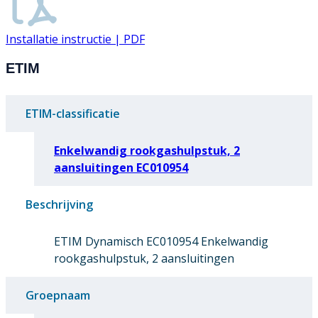
Installatie instructie | PDF
ETIM
ETIM-classificatie
Enkelwandig rookgashulpstuk, 2
aansluitingen EC010954
Beschrijving
ETIM Dynamisch EC010954 Enkelwandig
rookgashulpstuk, 2 aansluitingen
Groepnaam