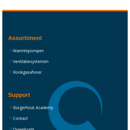
Assortiment
Warmtepompen
Ventilatiesystemen
Rookgasafvoer
Support
Burgerhout Academy
Contact
Downloads