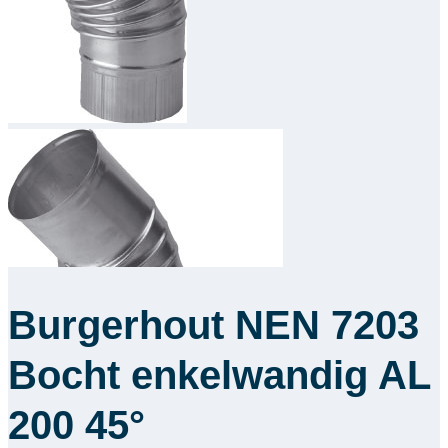
Downloads
Academy
Over ons
Contact
Burgerhout NEN 7203
Bocht enkelwandig AL
200 45°